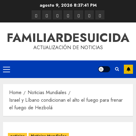
agosto 9, 2026
8:37:42 PM
FAMILIARDESUICIDA
ACTUALIZACIÓN DE NOTICIAS
Home
Noticias Mundiales
Israel y Líbano condicionan el alto el fuego para frenar
el fuego de Hezbolá