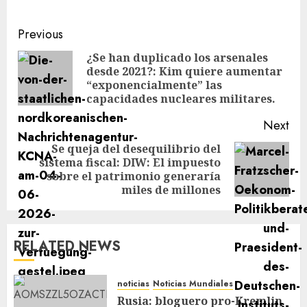
Previous
¿Se han duplicado los arsenales
desde 2021?: Kim quiere aumentar
“exponencialmente” las
capacidades nucleares militares.
Next
Se queja del desequilibrio del
sistema fiscal: DIW: El impuesto
sobre el patrimonio generaría
miles de millones
RELATED NEWS
noticias
Noticias Mundiales
Rusia: bloguero pro-Kremlin