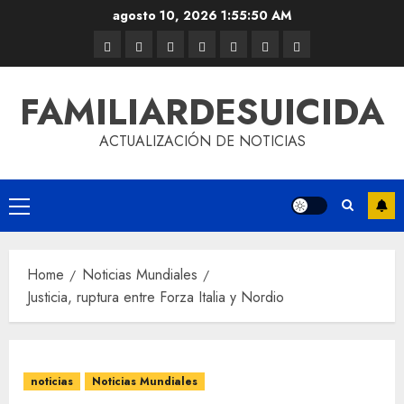
agosto 10, 2026
1:55:50 AM
FAMILIARDESUICIDA
ACTUALIZACIÓN DE NOTICIAS
Home
Noticias Mundiales
Justicia, ruptura entre Forza Italia y Nordio
noticias
Noticias Mundiales