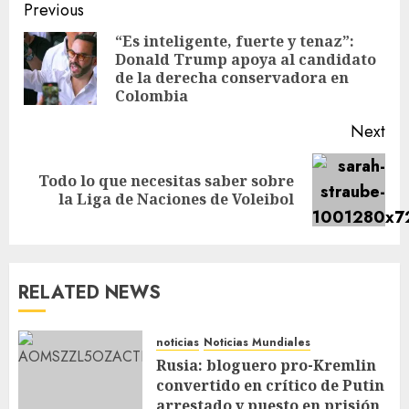
Previous
“Es inteligente, fuerte y tenaz”:
Donald Trump apoya al candidato
de la derecha conservadora en
Colombia
Next
Todo lo que necesitas saber sobre
la Liga de Naciones de Voleibol
RELATED NEWS
noticias
Noticias Mundiales
Rusia: bloguero pro-Kremlin
convertido en crítico de Putin
arrestado y puesto en prisión