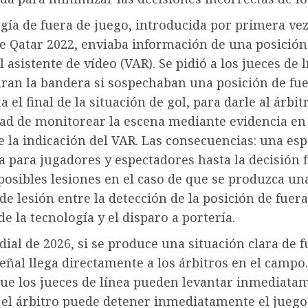
gía de fuera de juego, introducida por primera vez
e Qatar 2022, enviaba información de una posición
l asistente de vídeo (VAR). Se pidió a los jueces de 
aran la bandera si sospechaban una posición de fu
a el final de la situación de gol, para darle al árbit
ad de monitorear la escena mediante evidencia en
 la indicación del VAR. Las consecuencias: una esp
a para jugadores y espectadores hasta la decisión fi
posibles lesiones en el caso de que se produzca una
de lesión entre la detección de la posición de fuer
de la tecnología y el disparo a portería.
ial de 2026, si se produce una situación clara de f
señal llega directamente a los árbitros en el campo.
que los jueces de línea pueden levantar inmediata
 el árbitro puede detener inmediatamente el juego