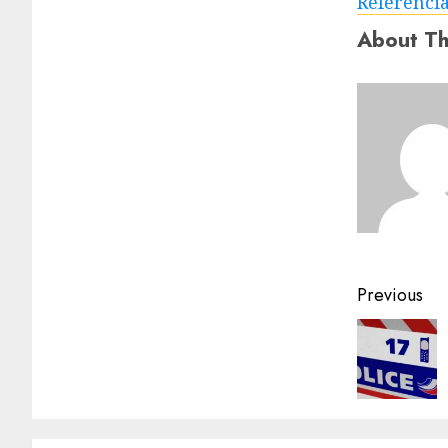
Referenci
About Th
Previous