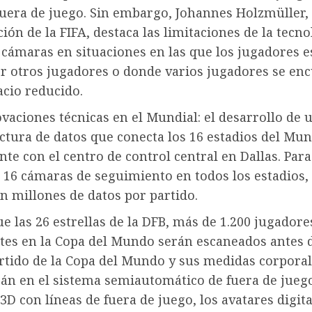
fuera de juego. Sin embargo, Johannes Holzmüller,
ión de la FIFA, destaca las limitaciones de la tecno
 cámaras en situaciones en las que los jugadores e
or otros jugadores o donde varios jugadores se en
acio reducido.
vaciones técnicas en el Mundial: el desarrollo de 
ctura de datos que conecta los 16 estadios del Mun
te con el centro de control central en Dallas. Para 
 16 cámaras de seguimiento en todos los estadios,
n millones de datos por partido.
ue las 26 estrellas de la DFB, más de 1.200 jugadore
ntes en la Copa del Mundo serán escaneados antes 
rtido de la Copa del Mundo y sus medidas corporal
rán en el sistema semiautomático de fuera de jueg
 3D con líneas de fuera de juego, los avatares digita