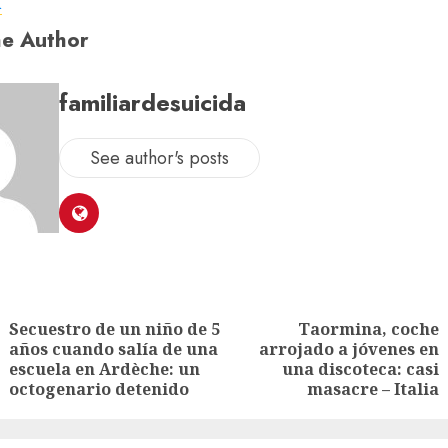
a
e Author
familiardesuicida
See author's posts
Secuestro de un niño de 5
Taormina, coche
años cuando salía de una
arrojado a jóvenes en
escuela en Ardèche: un
una discoteca: casi
octogenario detenido
masacre – Italia