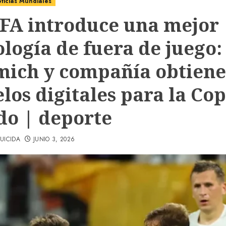
ticias Mundiales
IFA introduce una mejor
ología de fuera de juego:
ich y compañía obtien
los digitales para la Cop
o | deporte
UICIDA
JUNIO 3, 2026