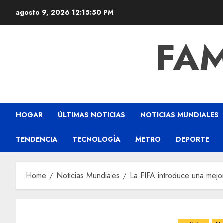
agosto 9, 2026
12:15:51 PM
FAM
HOGAR
ÚLTIMAS NOTICIAS
NOTICIAS MUNDIALES
TENDENCIA
TECNOLOGÍA
METRO
DEPORTE
Home
Noticias Mundiales
La FIFA introduce una mejo