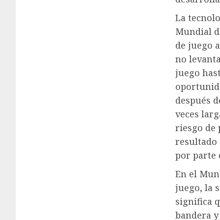
La tecnolo
Mundial d
de juego a
no levant
juego hast
oportunid
después de
veces larg
riesgo de 
resultado 
por parte 
En el Mund
juego, la 
significa 
bandera y