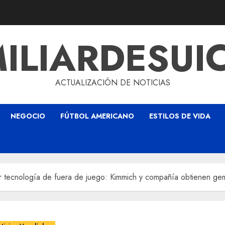
ILIARDESUI
ACTUALIZACIÓN DE NOTICIAS
NEGOCIO
FÚTBOL AMERICANO
ESTILOS DE VIDA
r tecnología de fuera de juego: Kimmich y compañía obtienen gem