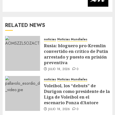
RELATED NEWS
noticias
Noticias Mundiales
Rusia: bloguero pro-Kremlin
convertido en crítico de Putin
arrestado y puesto en prisión
preventiva
JULIO 18, 2026
0
noticias
Noticias Mundiales
Voleibol, los “debuts” de
Durigon como presidente de la
Liga de Voleibol en el
escenario Ponza d’Autore
JULIO 18, 2026
0