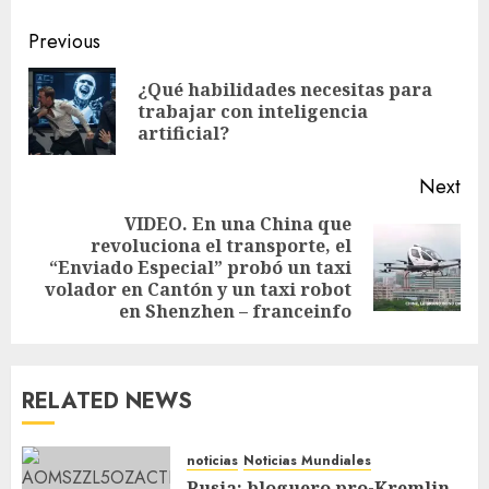
Previous
¿Qué habilidades necesitas para
trabajar con inteligencia
artificial?
Next
VIDEO. En una China que
revoluciona el transporte, el
“Enviado Especial” probó un taxi
volador en Cantón y un taxi robot
en Shenzhen – franceinfo
RELATED NEWS
noticias
Noticias Mundiales
Rusia: bloguero pro-Kremlin