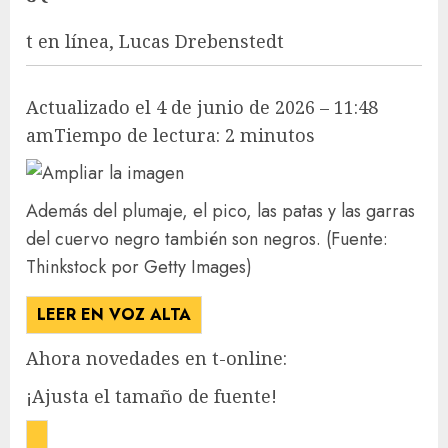
t en línea
,
Lucas Drebenstedt
Actualizado el 4 de junio de 2026 – 11:48
am
Tiempo de lectura: 2 minutos
Además del plumaje, el pico, las patas y las garras
del cuervo negro también son negros.
(Fuente:
Thinkstock por Getty Images)
LEER EN VOZ ALTA
Ahora novedades en t-online:
¡Ajusta el tamaño de fuente!