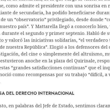
ue, como admite el presidente con una sonrisa en 
iante de secundaria, ha podido beneficiarse duran
 de un “observatorio” privilegiado, desde donde 
uestro país”. Y Mattarella llegó a conocerlo bien,
s durante el segundo y primer septenio. Habló de 
o y valoró las iniciativas solidarias, “el verdadero 
de nuestra República”. Elogió a los defensores del 
stigación, del cine o simplemente del altruismo, 
 estuvieron anoche en la plaza del Quirinale, resp
estas “grandes satisfacciones continuas” que el inq
noció como recompensas por su trabajo “difícil, a 
.
SA DEL DERECHO INTERNACIONAL
to, en palabras del Jefe de Estado, sentimos clara