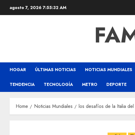
agosto 7, 2026
7:55:33 AM
FAM
HOGAR
ÚLTIMAS NOTICIAS
NOTICIAS MUNDIALES
TENDENCIA
TECNOLOGÍA
METRO
DEPORTE
Home
Noticias Mundiales
los desafíos de la Italia de