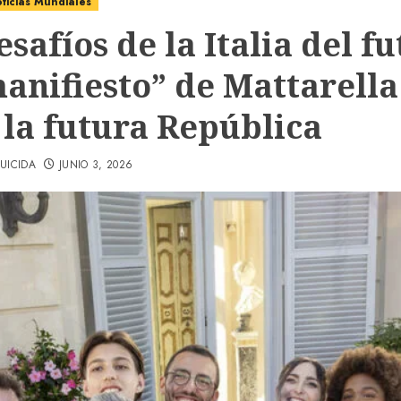
ticias Mundiales
esafíos de la Italia del fu
manifiesto” de Mattarella
 la futura República
UICIDA
JUNIO 3, 2026