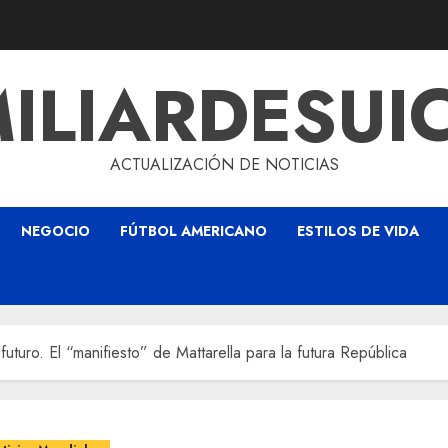
ILIARDESUI
ACTUALIZACIÓN DE NOTICIAS
NEGOCIO
FÚTBOL AMERICANO
ESTILOS DE VIDA
l futuro. El “manifiesto” de Mattarella para la futura República