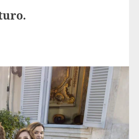
turo.