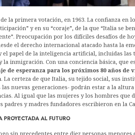
 de la primera votación, en 1963. La confianza en l
ticipación” y en su “coraje”, de la que “Italia se ben
e”. Preocupación por los difíciles desafíos de ho
esde el derecho internacional atacado hasta la em
 el papel de la inteligencia artificial, incluidas las 
y la inmigración. Con una conciencia básica, que e
e de esperanza para los próximos 80 años de v
a
. La certeza de que Italia, su tejido social, sus inst
s las nuevas generaciones- podrán estar a la altura
cias. Al igual que las mujeres y los hombres que 
os padres y madres fundadores escribieron en la Ca
A PROYECTADA AL FUTURO
logo sin precedentes entre diez personas menores 