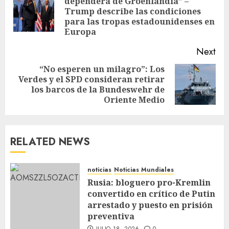
dependerá de Groenlandia” –
Trump describe las condiciones
para las tropas estadounidenses en
Europa
Next
“No esperen un milagro”: Los
Verdes y el SPD consideran retirar
los barcos de la Bundeswehr de
Oriente Medio
RELATED NEWS
noticias
Noticias Mundiales
Rusia: bloguero pro-Kremlin
convertido en crítico de Putin
arrestado y puesto en prisión
preventiva
JULIO 18, 2026
0