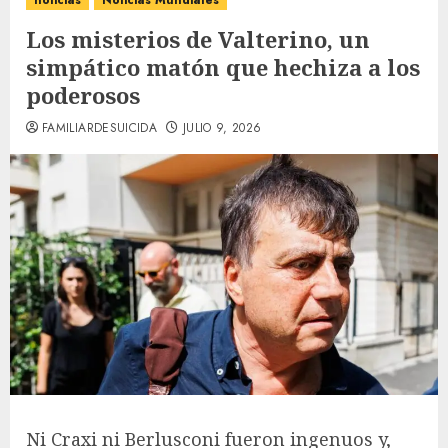
noticias
Noticias Mundiales
Los misterios de Valterino, un
simpático matón que hechiza a los
poderosos
FAMILIARDESUICIDA
JULIO 9, 2026
Ni Craxi ni Berlusconi fueron ingenuos y,