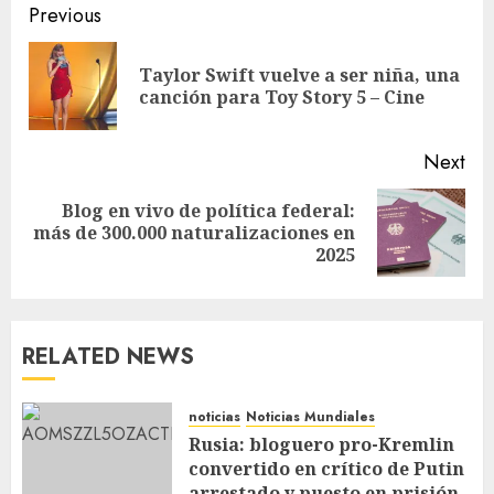
Previous
Taylor Swift vuelve a ser niña, una
canción para Toy Story 5 – Cine
Next
Blog en vivo de política federal:
más de 300.000 naturalizaciones en
2025
RELATED NEWS
noticias
Noticias Mundiales
Rusia: bloguero pro-Kremlin
convertido en crítico de Putin
arrestado y puesto en prisión