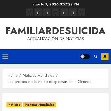
agosto 7, 2026
3:57:22 PM
FAMILIARDESUICIDA
ACTUALIZACIÓN DE NOTICIAS
Home
Noticias Mundiales
Los precios de la vid se desploman en la Gironda
noticias
Noticias Mundiales