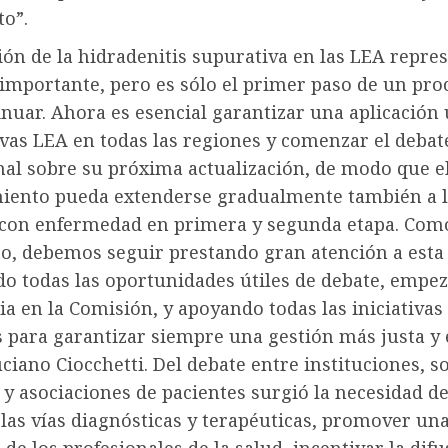
to”.
ión de la hidradenitis supurativa en las LEA repre
 importante, pero es sólo el primer paso de un pro
inuar. Ahora es esencial garantizar una aplicación
vas LEA en todas las regiones y comenzar el debat
nal sobre su próxima actualización, de modo que e
iento pueda extenderse gradualmente también a 
 con enfermedad en primera y segunda etapa. Com
o, debemos seguir prestando gran atención a esta 
o todas las oportunidades útiles de debate, empe
ia en la Comisión, y apoyando todas las iniciativas
 para garantizar siempre una gestión más justa y e
ciano Ciocchetti. Del debate entre instituciones, s
s y asociaciones de pacientes surgió la necesidad d
 las vías diagnósticas y terapéuticas, promover un