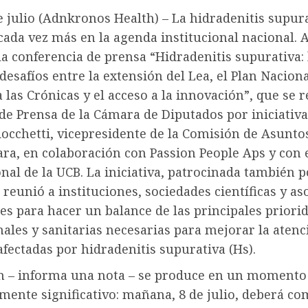
 julio (Adnkronos Health) – La hidradenitis supura
ada vez más en la agenda institucional nacional. A
a conferencia de prensa “Hidradenitis supurativa: 
esafíos entre la extensión del Lea, el Plan Naciona
 las Crónicas y el acceso a la innovación”, que se r
 de Prensa de la Cámara de Diputados por iniciativa
occhetti, vicepresidente de la Comisión de Asunto
ra, en colaboración con Passion People Aps y con 
nal de la UCB. La iniciativa, patrocinada también p
reunió a instituciones, sociedades científicas y as
es para hacer un balance de las principales priori
nales y sanitarias necesarias para mejorar la atenc
fectadas por hidradenitis supurativa (Hs).
n – informa una nota – se produce en un momento
mente significativo: mañana, 8 de julio, deberá co