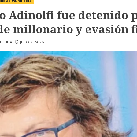
ticias Mundiales
o Adinolfi fue detenido 
e millonario y evasión f
UICIDA
JULIO 8, 2026