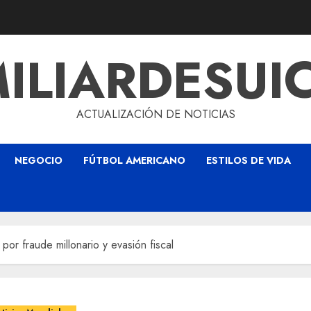
ILIARDESUI
ACTUALIZACIÓN DE NOTICIAS
NEGOCIO
FÚTBOL AMERICANO
ESTILOS DE VIDA
por fraude millonario y evasión fiscal