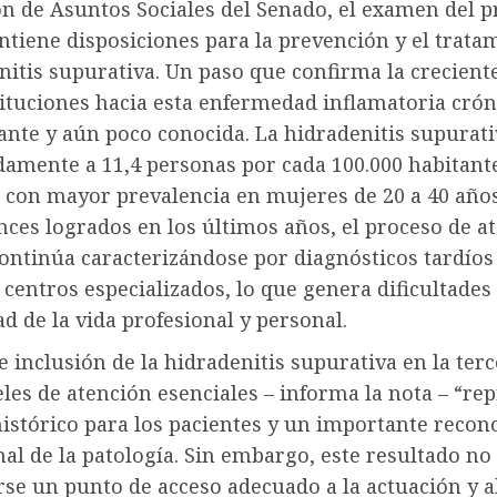
ón de Asuntos Sociales del Senado, el examen del p
ntiene disposiciones para la prevención y el trata
nitis supurativa. Un paso que confirma la crecient
tituciones hacia esta enfermedad inflamatoria cró
ante y aún poco conocida. La hidradenitis supurati
amente a 11,4 personas por cada 100.000 habitante
, con mayor prevalencia en mujeres de 20 a 40 años
nces logrados en los últimos años, el proceso de a
ontinúa caracterizándose por diagnósticos tardíos
 centros especializados, lo que genera dificultades 
d de la vida profesional y personal.
e inclusión de la hidradenitis supurativa en la ter
eles de atención esenciales – informa la nota – “re
histórico para los pacientes y un importante reco
nal de la patología. Sin embargo, este resultado n
se un punto de acceso adecuado a la actuación y a