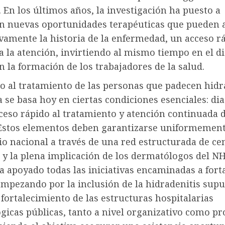
. En los últimos años, la investigación ha puesto a
ón nuevas oportunidades terapéuticas que pueden a
ivamente la historia de la enfermedad, un acceso r
 la atención, invirtiendo al mismo tiempo en el d
n la formación de los trabajadores de la salud.
o al tratamiento de las personas que padecen hidr
 se basa hoy en ciertas condiciones esenciales: di
ceso rápido al tratamiento y atención continuada 
 Estos elementos deben garantizarse uniformement
rio nacional a través de una red estructurada de ce
 y la plena implicación de los dermatólogos del NH
 apoyado todas las iniciativas encaminadas a forta
mpezando por la inclusión de la hidradenitis supu
l fortalecimiento de las estructuras hospitalarias
icas públicas, tanto a nivel organizativo como pro