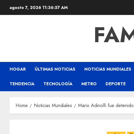
agosto 7, 2026
11:36:59 AM
FAM
HOGAR
ÚLTIMAS NOTICIAS
NOTICIAS MUNDIALES
TENDENCIA
TECNOLOGÍA
METRO
DEPORTE
Home
Noticias Mundiales
Mario Adinolfi fue detenido 