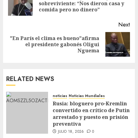
sobreviviente: “Nos dieron casa y
comida pero no dinero”
Next
"En París el clima es bueno"afirma
el presidente gabonés Oligui
Nguema
RELATED NEWS
noticias
Noticias Mundiales
Rusia: bloguero pro-Kremlin
convertido en crítico de Putin
arrestado y puesto en prisión
preventiva
JULIO 18, 2026
0