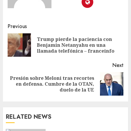
Previous
Trump pierde la paciencia con
Benjamin Netanyahu en una
llamada telefónica – franceinfo
Next
Presión sobre Meloni tras recortes
en defensa. Cumbre de la OTAN,
duelo de la UE
RELATED NEWS