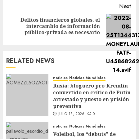
Next
Delitos financieros globales, el
intercambio de información
público-privada es necesario
RELATED NEWS
noticias
Noticias Mundiales
Rusia: bloguero pro-Kremlin
convertido en crítico de Putin
arrestado y puesto en prisión
preventiva
JULIO 18, 2026
0
noticias
Noticias Mundiales
Voleibol, los “debuts” de