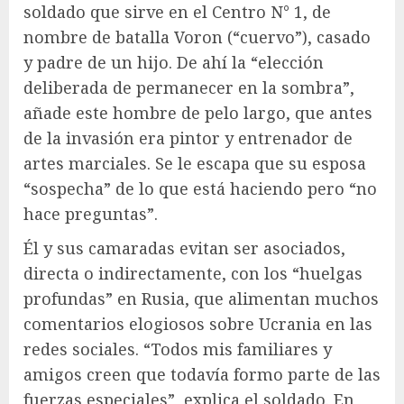
soldado que sirve en el Centro N° 1, de
nombre de batalla Voron (“cuervo”), casado
y padre de un hijo. De ahí la “elección
deliberada de permanecer en la sombra”,
añade este hombre de pelo largo, que antes
de la invasión era pintor y entrenador de
artes marciales. Se le escapa que su esposa
“sospecha” de lo que está haciendo pero “no
hace preguntas”.
Él y sus camaradas evitan ser asociados,
directa o indirectamente, con los “huelgas
profundas” en Rusia, que alimentan muchos
comentarios elogiosos sobre Ucrania en las
redes sociales. “Todos mis familiares y
amigos creen que todavía formo parte de las
fuerzas especiales”, explica el soldado. En