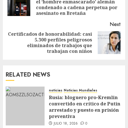
el ‘hombre enmascarado’ alemán
condenado a cadena perpetua por
asesinato en Bretaña
Next
Certificados de honorabilidad: casi
5.300 perfiles peligrosos
eliminados de trabajos que
trabajan con niños
RELATED NEWS
noticias
Noticias Mundiales
Rusia: bloguero pro-Kremlin
convertido en crítico de Putin
arrestado y puesto en prisión
preventiva
JULIO 18, 2026
0