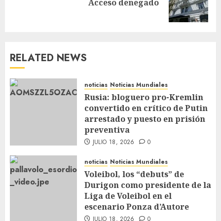
Acceso denegado
RELATED NEWS
noticias
Noticias Mundiales
Rusia: bloguero pro-Kremlin
convertido en crítico de Putin
arrestado y puesto en prisión
preventiva
JULIO 18, 2026
0
noticias
Noticias Mundiales
Voleibol, los “debuts” de
Durigon como presidente de la
Liga de Voleibol en el
escenario Ponza d’Autore
JULIO 18, 2026
0