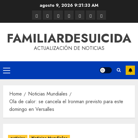
agosto 9, 2026
9:21:33 AM
FAMILIARDESUICIDA
ACTUALIZACIÓN DE NOTICIAS
Home
Noticias Mundiales
Ola de calor: se cancela el Ironman previsto para este
domingo en Versalles