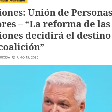
ticias Mundiales
iones: Unión de Persona
res – “La reforma de las
iones decidirá el destino
coalición”
UICIDA
JUNIO 15, 2026