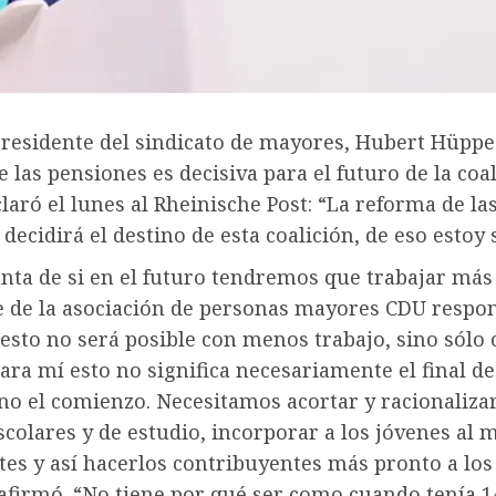
residente del sindicato de mayores, Hubert Hüppe 
 las pensiones es decisiva para el futuro de la coal
aró el lunes al Rheinische Post: “La reforma de la
decidirá el destino de esta coalición, de eso estoy 
nta de si en el futuro tendremos que trabajar más
e de la asociación de personas mayores CDU respon
 esto no será posible con menos trabajo, sino sólo
Para mí esto no significa necesariamente el final de
ino el comienzo. Necesitamos acortar y racionalizar
colares y de estudio, incorporar a los jóvenes al
tes y así hacerlos contribuyentes más pronto a los
 afirmó. “No tiene por qué ser como cuando tenía 