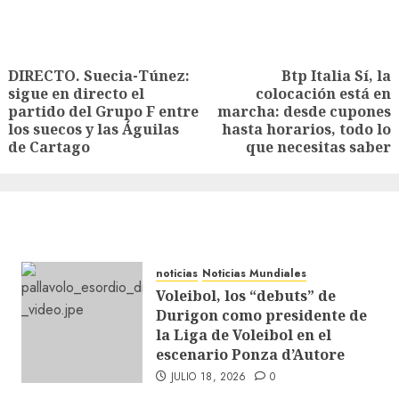
DIRECTO. Suecia-Túnez:
Btp Italia Sí, la
sigue en directo el
colocación está en
partido del Grupo F entre
marcha: desde cupones
los suecos y las Águilas
hasta horarios, todo lo
de Cartago
que necesitas saber
noticias
Noticias Mundiales
Voleibol, los “debuts” de
Durigon como presidente de
la Liga de Voleibol en el
escenario Ponza d’Autore
JULIO 18, 2026
0