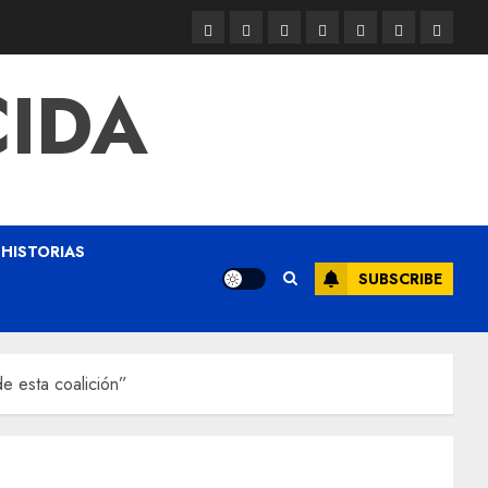
CIDA
HISTORIAS
SUBSCRIBE
e esta coalición”