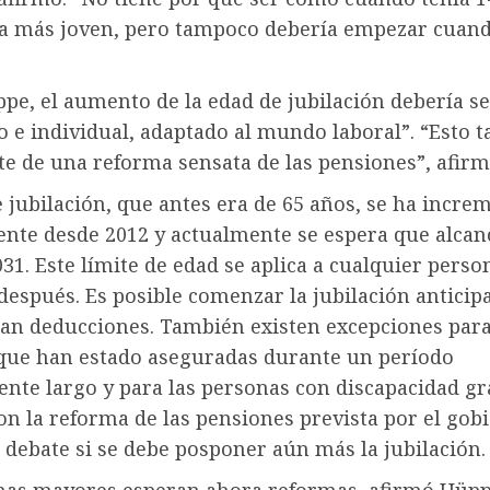
a más joven, pero tampoco debería empezar cuan
pe, el aumento de la edad de jubilación debería se
 e individual, adaptado al mundo laboral”. “Esto 
e de una reforma sensata de las pensiones”, afirm
 jubilación, que antes era de 65 años, se ha incr
nte desde 2012 y actualmente se espera que alcanc
31. Este límite de edad se aplica a cualquier perso
 después. Es posible comenzar la jubilación antici
tan deducciones. También existen excepciones para
que han estado aseguradas durante un período
nte largo y para las personas con discapacidad gr
on la reforma de las pensiones prevista por el gob
e debate si se debe posponer aún más la jubilación.