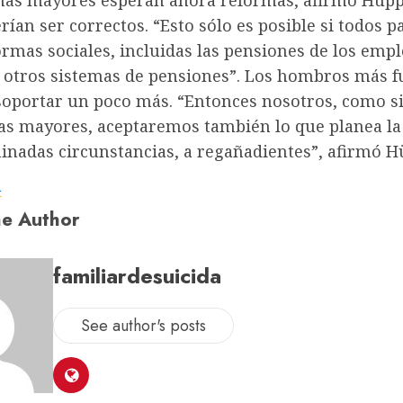
nas mayores esperan ahora reformas, afirmó Hüpp
rían ser correctos. “Esto sólo es posible si todos p
ormas sociales, incluidas las pensiones de los emp
y otros sistemas de pensiones”. Los hombros más f
soportar un poco más. “Entonces nosotros, como s
as mayores, aceptaremos también lo que planea la 
inadas circunstancias, a regañadientes”, afirmó H
a
e Author
familiardesuicida
See author's posts