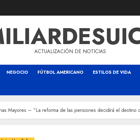
ILIARDESUI
ACTUALIZACIÓN DE NOTICIAS
NEGOCIO
FÚTBOL AMERICANO
ESTILOS DE VIDA
as Mayores – “La reforma de las pensiones decidirá el destino d