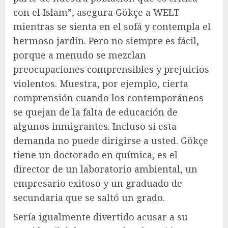
con el Islam”, asegura Gökçe a WELT
mientras se sienta en el sofá y contempla el
hermoso jardín. Pero no siempre es fácil,
porque a menudo se mezclan
preocupaciones comprensibles y prejuicios
violentos. Muestra, por ejemplo, cierta
comprensión cuando los contemporáneos
se quejan de la falta de educación de
algunos inmigrantes. Incluso si esta
demanda no puede dirigirse a usted. Gökçe
tiene un doctorado en química, es el
director de un laboratorio ambiental, un
empresario exitoso y un graduado de
secundaria que se saltó un grado.
Sería igualmente divertido acusar a su