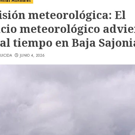
ticias Mundiales
isión meteorológica: El
icio meteorológico advie
al tiempo en Baja Sajoni
UICIDA
JUNIO 4, 2026