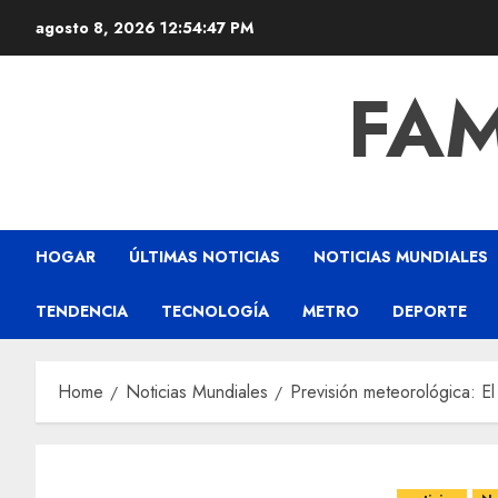
agosto 8, 2026
12:54:48 PM
FAM
HOGAR
ÚLTIMAS NOTICIAS
NOTICIAS MUNDIALES
TENDENCIA
TECNOLOGÍA
METRO
DEPORTE
Home
Noticias Mundiales
Previsión meteorológica: El