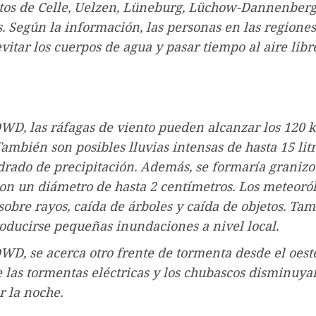
ritos de Celle, Uelzen, Lüneburg, Lüchow-Dannenberg
. Según la información, las personas en las regiones
vitar los cuerpos de agua y pasar tiempo al aire libr
WD, las ráfagas de viento pueden alcanzar los 120 
También son posibles lluvias intensas de hasta 15 lit
rado de precipitación. Además, se formaría granizo
n un diámetro de hasta 2 centímetros. Los meteoró
sobre rayos, caída de árboles y caída de objetos. Ta
ducirse pequeñas inundaciones a nivel local.
WD, se acerca otro frente de tormenta desde el oeste
 las tormentas eléctricas y los chubascos disminuya
r la noche.