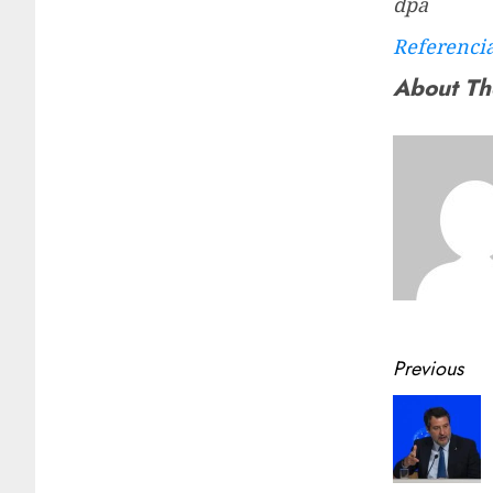
dpa
Referenci
About Th
Previous