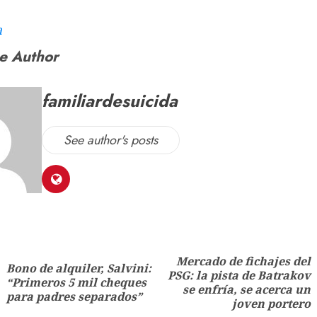
a
e Author
familiardesuicida
See author's posts
Mercado de fichajes del
Bono de alquiler, Salvini:
PSG: la pista de Batrakov
“Primeros 5 mil cheques
se enfría, se acerca un
para padres separados”
joven portero