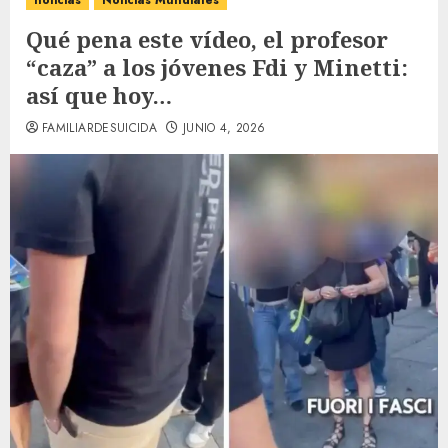
noticias
Noticias Mundiales
Qué pena este vídeo, el profesor
“caza” a los jóvenes Fdi y Minetti:
así que hoy…
FAMILIARDESUICIDA
JUNIO 4, 2026