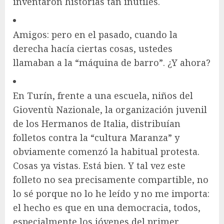
inventaron historias tan inútiles.
Amigos: pero en el pasado, cuando la
derecha hacía ciertas cosas, ustedes
llamaban a la “máquina de barro”. ¿Y ahora?
En Turín, frente a una escuela, niños del
Gioventù Nazionale, la organización juvenil
de los Hermanos de Italia, distribuían
folletos contra la “cultura Maranza” y
obviamente comenzó la habitual protesta.
Cosas ya vistas. Está bien. Y tal vez este
folleto no sea precisamente compartible, no
lo sé porque no lo he leído y no me importa:
el hecho es que en una democracia, todos,
especialmente los jóvenes del primer