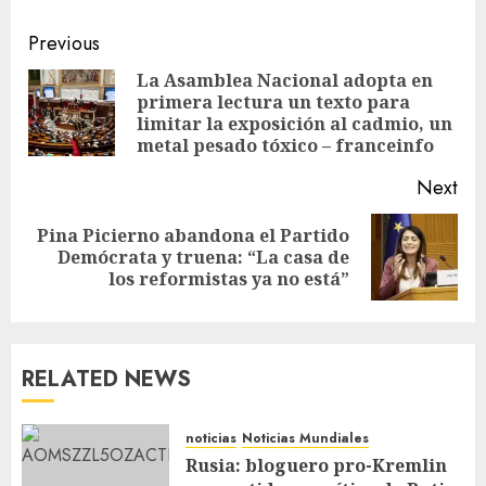
Previous
La Asamblea Nacional adopta en
primera lectura un texto para
limitar la exposición al cadmio, un
metal pesado tóxico – franceinfo
Next
Pina Picierno abandona el Partido
Demócrata y truena: “La casa de
los reformistas ya no está”
RELATED NEWS
noticias
Noticias Mundiales
Rusia: bloguero pro-Kremlin