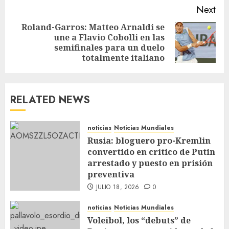
Next
Roland-Garros: Matteo Arnaldi se
une a Flavio Cobolli en las
semifinales para un duelo
totalmente italiano
RELATED NEWS
noticias
Noticias Mundiales
Rusia: bloguero pro-Kremlin
convertido en crítico de Putin
arrestado y puesto en prisión
preventiva
JULIO 18, 2026
0
noticias
Noticias Mundiales
Voleibol, los “debuts” de