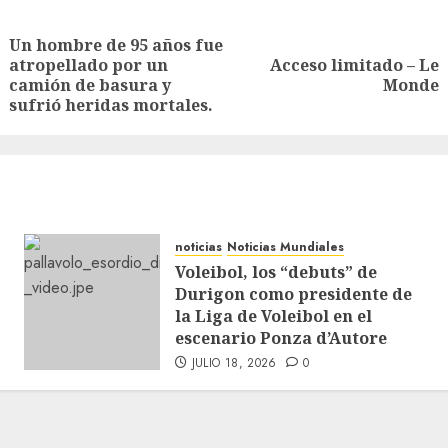
Un hombre de 95 años fue
atropellado por un
Acceso limitado – Le
camión de basura y
Monde
sufrió heridas mortales.
noticias
Noticias Mundiales
Voleibol, los “debuts” de
Durigon como presidente de
la Liga de Voleibol en el
escenario Ponza d’Autore
JULIO 18, 2026
0