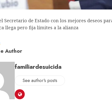
el Secretario de Estado con los mejores deseos para
a llega pero fija límites a la alianza
a
e Author
familiardesuicida
See author's posts