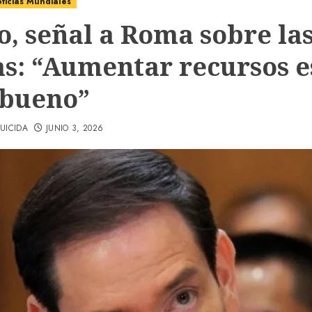
ticias Mundiales
o, señal a Roma sobre la
s: “Aumentar recursos e
 bueno”
UICIDA
JUNIO 3, 2026