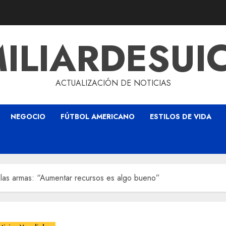
ILIARDESUI
ACTUALIZACIÓN DE NOTICIAS
NEGOCIO
FÚTBOL AMERICANO
ESTILOS DE VIDA
 las armas: “Aumentar recursos es algo bueno”