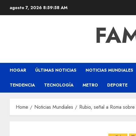
agosto 7, 2026
8:59:59 AM
FAM
HOGAR
ÚLTIMAS NOTICIAS
NOTICIAS MUNDIALES
TENDENCIA
TECNOLOGÍA
METRO
DEPORTE
Home
Noticias Mundiales
Rubio, señal a Roma sobre