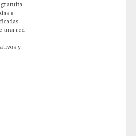
 gratuita
adas a
ficadas
e una red
ativos y