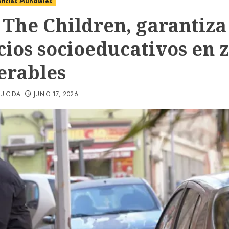
ticias Mundiales
 The Children, garantiza
cios socioeducativos en 
erables
UICIDA
JUNIO 17, 2026