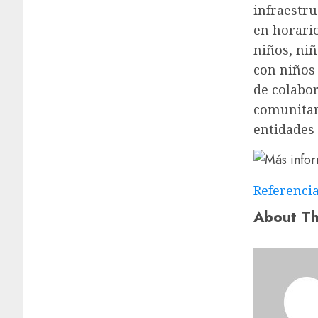
infraestru
en horario
niños, niñ
con niños
de colabor
comunitari
entidades 
Referenci
About Th