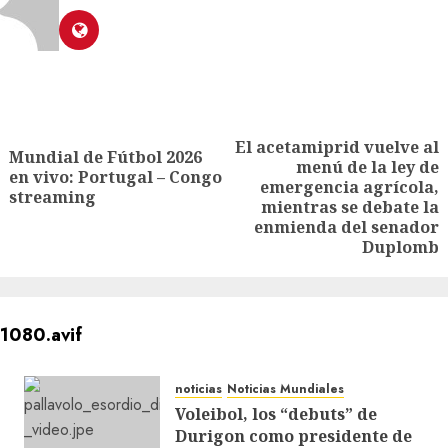
El acetamiprid vuelve al
Mundial de Fútbol 2026
menú de la ley de
en vivo: Portugal – Congo
emergencia agrícola,
streaming
mientras se debate la
enmienda del senador
Duplomb
noticias
Noticias Mundiales
Voleibol, los “debuts” de
Durigon como presidente de