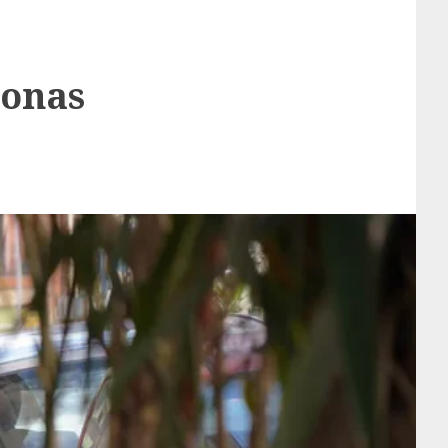
zonas