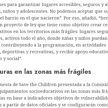
nes para garantizar lugares accesibles, seguros y a
s, niños y adolescentes. No podemos aceptar que s
l barrio en el que nacieron”. Por eso, añadió, “h
n proyecto de ley que tiene como objetivo crear c
tivos en los territorios más frágiles: lugares segu
s, activos todo el año, donde niñas y niños puedan
, contribuyendo a la programación, en actividades
, deportivas y recreativas, y recibir apoyo educativ
o y social”.
uras en las zonas más frágiles
uesta de Save the Children presentada a la Comisi
quipamientos socioeducativos en las zonas más frá
das en base a indicadores objetivos de vulnerabilid
 a partir de datos oficiales y se configurarán com