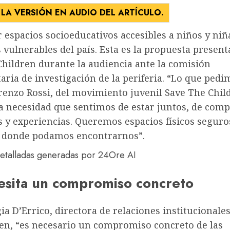
LA VERSIÓN EN AUDIO DEL ARTÍCULO.
 espacios socioeducativos accesibles a niños y niñ
vulnerables del país. Esta es la propuesta presen
Children durante la audiencia ante la comisión
ria de investigación de la periferia. “Lo que pedi
renzo Rossi, del movimiento juvenil Save The Chil
a necesidad que sentimos de estar juntos, de comp
y experiencias. Queremos espacios físicos seguro
s donde podamos encontrarnos”.
detalladas generadas por 24Ore AI
esita un compromiso concreto
ia D’Errico, directora de relaciones institucionale
ren, “es necesario un compromiso concreto de las