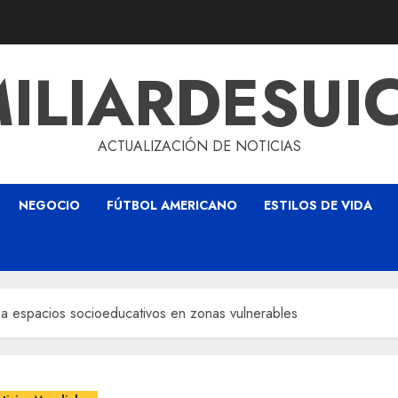
ILIARDESUI
ACTUALIZACIÓN DE NOTICIAS
NEGOCIO
FÚTBOL AMERICANO
ESTILOS DE VIDA
za espacios socioeducativos en zonas vulnerables