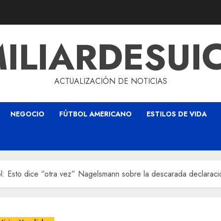
ILIARDESUI
ACTUALIZACIÓN DE NOTICIAS
NEGOCIO
FÚTBOL AMERICANO
ESTILOS DE VIDA
ol: Esto dice “otra vez” Nagelsmann sobre la descarada declaraci