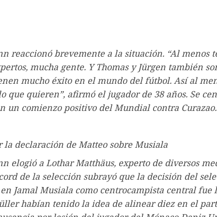
n reaccionó brevemente a la situación. “Al menos 
pertos, mucha gente. Y Thomas y Jürgen también so
ienen mucho éxito en el mundo del fútbol. Así al m
lo que quieren”, afirmó el jugador de 38 años. Se cen
en un comienzo positivo del Mundial contra Curazao.
r la declaración de Matteo sobre Musiala
 elogió a Lothar Matthäus, experto de diversos med
cord de la selección subrayó que la decisión del sel
 en Jamal Musiala como centrocampista central fue l
ller habían tenido la idea de alinear diez en el par