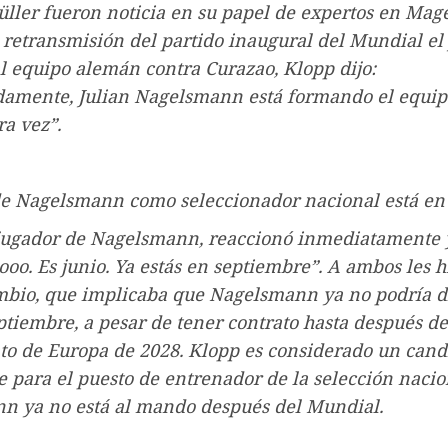
ller fueron noticia en su papel de expertos en Ma
 retransmisión del partido inaugural del Mundial el 
l equipo alemán contra Curazao, Klopp dijo:
amente, Julian Nagelsmann está formando el equipo
ra vez”.
 de Nagelsmann como seleccionador nacional está en
jugador de Nagelsmann, reaccionó inmediatamente y
oo. Es junio. Ya estás en septiembre”. A ambos les h
mbio, que implicaba que Nagelsmann ya no podría dir
tiembre, a pesar de tener contrato hasta después de
o de Europa de 2028. Klopp es considerado un cand
e para el puesto de entrenador de la selección nacio
n ya no está al mando después del Mundial.