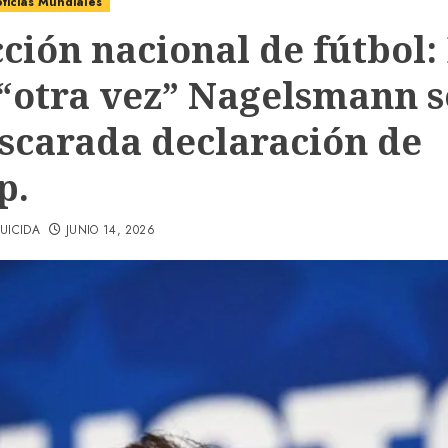
ticias Mundiales
ción nacional de fútbol:
 “otra vez” Nagelsmann 
escarada declaración de
p.
UICIDA
JUNIO 14, 2026