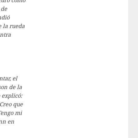
uturo como
 de
ndió
 la rueda
ontra
tar, el
son de la
 explicó:
 Creo que
 Tengo mi
ann en