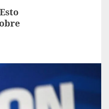
 Esto
sobre