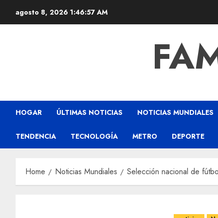
agosto 8, 2026
1:46:58 AM
FAM
HOGAR
ÚLTIMAS NOTICIAS
NOTICIAS MUNDIALES
TENDENCIA
TECNOLOGÍA
METRO
DEPORTE
Home
Noticias Mundiales
Selección nacional de fútb