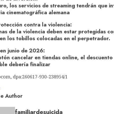
uro, los servicios de streaming tendrán que in
tria cinematográfica alemana
otección contra la violencia
:
mas de la violencia deben estar protegidas c
en los tobillos colocadas en el perpetrador.
en junio de 2026
:
tón cancelar en tiendas online, el descuento
le debería finalizar
ocom, dpa:260617-930-238954/1
a
e Author
familiardesuicida