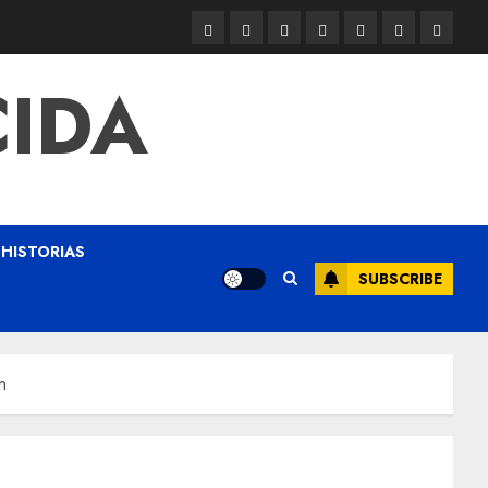
CIDA
HISTORIAS
SUBSCRIBE
n