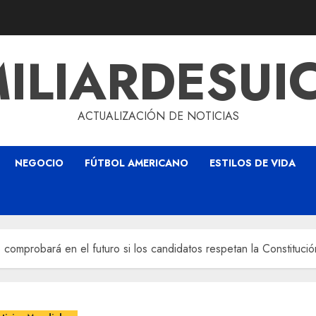
ILIARDESUI
ACTUALIZACIÓN DE NOTICIAS
NEGOCIO
FÚTBOL AMERICANO
ESTILOS DE VIDA
comprobará en el futuro si los candidatos respetan la Constitució