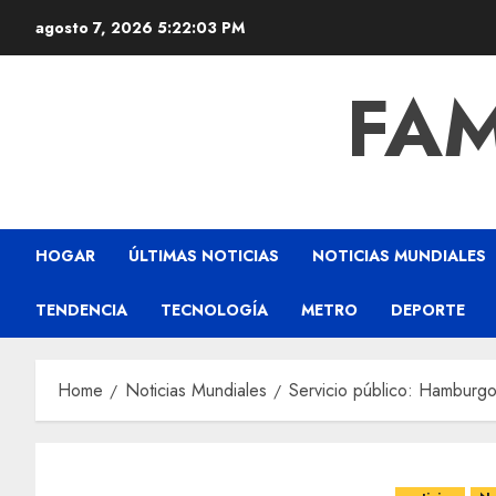
agosto 7, 2026
5:22:04 PM
FAM
HOGAR
ÚLTIMAS NOTICIAS
NOTICIAS MUNDIALES
TENDENCIA
TECNOLOGÍA
METRO
DEPORTE
Home
Noticias Mundiales
Servicio público: Hamburgo 