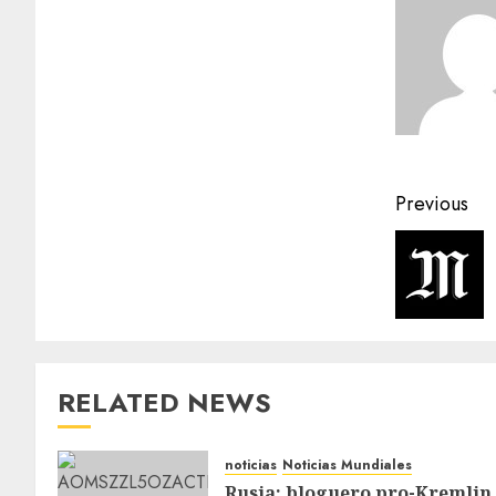
Previous
RELATED NEWS
noticias
Noticias Mundiales
Rusia: bloguero pro-Kremlin