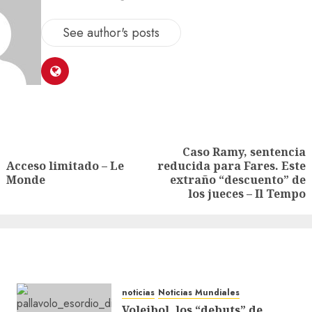
See author's posts
Caso Ramy, sentencia
Acceso limitado – Le
reducida para Fares. Este
Monde
extraño “descuento” de
los jueces – Il Tempo
noticias
Noticias Mundiales
Voleibol, los “debuts” de