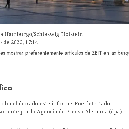
pa Hamburgo/Schleswig-Holstein
o de 2026, 17:14
s mostrar preferentemente artículos de ZEIT en las bús
fico
no ha elaborado este informe. Fue detectado
amente por la Agencia de Prensa Alemana (dpa).