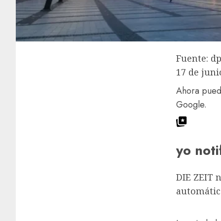
Fuente: d
17 de juni
Ahora puede
Google.
yo noti
DIE ZEIT 
automátic