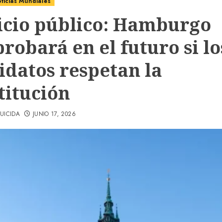
ticias Mundiales
icio público: Hamburgo
robará en el futuro si lo
idatos respetan la
titución
UICIDA
JUNIO 17, 2026