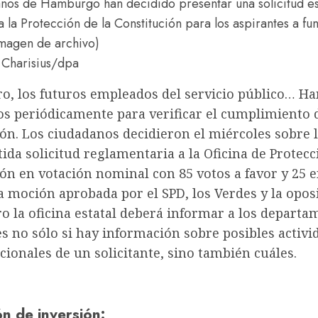
nos de Hamburgo han decidido presentar una solicitud es
a la Protección de la Constitución para los aspirantes a fu
imagen de archivo)
 Charisius/​dpa
ro, los futuros empleados del servicio público…
Ha
os periódicamente para verificar el cumplimiento d
ón. Los ciudadanos decidieron el miércoles sobre 
ida solicitud reglamentaria a la Oficina de Protecc
ón en votación nominal con 85 votos a favor y 25 e
 moción aprobada por el SPD, los Verdes y la opos
ro la oficina estatal deberá informar a los depart
s no sólo si hay información sobre posibles activi
cionales de un solicitante, sino también cuáles.
ón de inversión
: