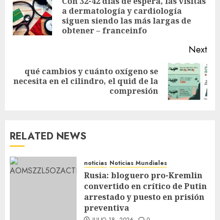
Con 32-42 días de espera, las visitas
a dermatología y cardiología
siguen siendo las más largas de
obtener – franceinfo
Next
qué cambios y cuánto oxígeno se
necesita en el cilindro, el quid de la
compresión
RELATED NEWS
noticias
Noticias Mundiales
Rusia: bloguero pro-Kremlin
convertido en crítico de Putin
arrestado y puesto en prisión
preventiva