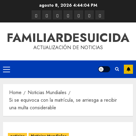
agosto 8, 2026
4:44:05 PM
FAMILIARDESUICIDA
ACTUALIZACIÓN DE NOTICIAS
Home
Noticias Mundiales
Si se equivoca con la matrícula, se arriesga a recibir
una multa considerable