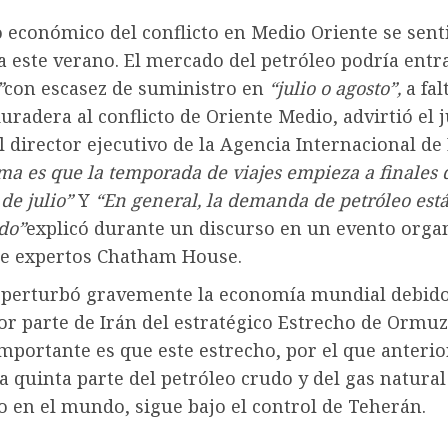
 económico del conflicto en Medio Oriente se sent
 este verano. El mercado del petróleo podría entr
”
con escasez de suministro en
“julio o agosto”,
a fal
uradera al conflicto de Oriente Medio, advirtió el 
 director ejecutivo de la Agencia Internacional de
ma es que la temporada de viajes empieza a finales d
de julio”
Y
“En general, la demanda de petróleo est
do”
explicó durante un discurso en un evento orga
de expertos Chatham House.
 perturbó gravemente la economía mundial debido 
or parte de Irán del estratégico Estrecho de Ormuz
importante es que este estrecho, por el que anter
 quinta parte del petróleo crudo y del gas natural
 en el mundo, sigue bajo el control de Teherán.