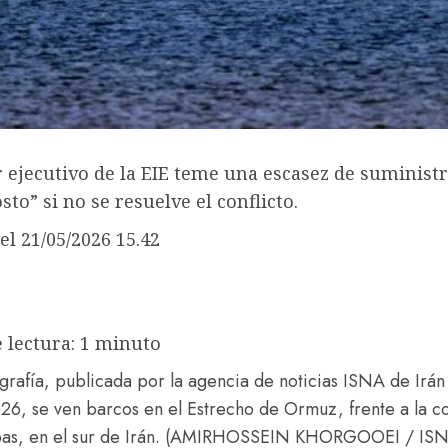
r ejecutivo de la EIE teme una escasez de suminist
osto” si no se resuelve el conflicto.
el 21/05/2026 15.42
 lectura: 1 minuto
ografía, publicada por la agencia de noticias ISNA de Irán
6, se ven barcos en el Estrecho de Ormuz, frente a la c
s, en el sur de Irán.
(AMIRHOSSEIN KHORGOOEI / ISN