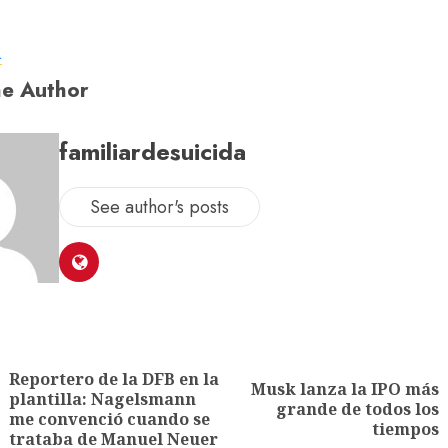
a
e Author
familiardesuicida
See author's posts
Reportero de la DFB en la
Musk lanza la IPO más
plantilla: Nagelsmann
grande de todos los
me convenció cuando se
tiempos
trataba de Manuel Neuer