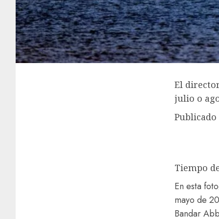
El directo
julio o ag
Publicado
Tiempo de
En esta fot
mayo de 202
Bandar Abba