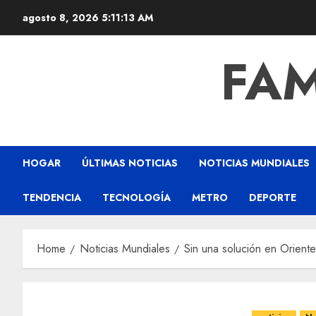
agosto 8, 2026
5:11:14 AM
FAM
HOGAR
ÚLTIMAS NOTICIAS
NOTICIAS MUNDIALES
TENDENCIA
TECNOLOGÍA
METRO
DEPORTE
Home
Noticias Mundiales
Sin una solución en Oriente