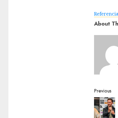
Referenci
About Th
Previous