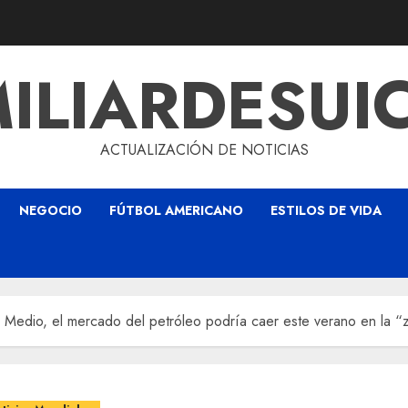
ILIARDESUI
ACTUALIZACIÓN DE NOTICIAS
NEGOCIO
FÚTBOL AMERICANO
ESTILOS DE VIDA
 Medio, el mercado del petróleo podría caer este verano en la “zo