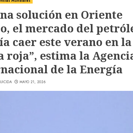
ticias Mundiales
una solución en Oriente
o, el mercado del petról
ía caer este verano en la
a roja”, estima la Agenci
rnacional de la Energía
UICIDA
MAYO 21, 2026