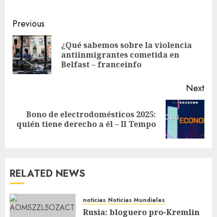
Previous
¿Qué sabemos sobre la violencia
antiinmigrantes cometida en
Belfast – franceinfo
Next
Bono de electrodomésticos 2025:
quién tiene derecho a él – Il Tempo
RELATED NEWS
noticias
Noticias Mundiales
Rusia: bloguero pro-Kremlin