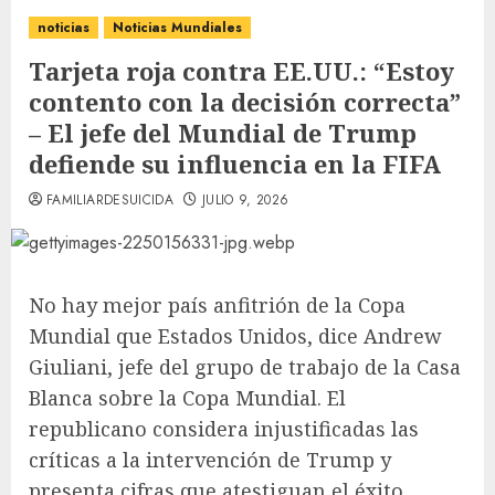
noticias
Noticias Mundiales
Tarjeta roja contra EE.UU.: “Estoy
contento con la decisión correcta”
– El jefe del Mundial de Trump
defiende su influencia en la FIFA
FAMILIARDESUICIDA
JULIO 9, 2026
No hay mejor país anfitrión de la Copa
Mundial que Estados Unidos, dice Andrew
Giuliani, jefe del grupo de trabajo de la Casa
Blanca sobre la Copa Mundial. El
republicano considera injustificadas las
críticas a la intervención de Trump y
presenta cifras que atestiguan el éxito