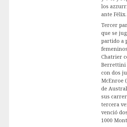
los azzurr
ante Félix.
Tercer par
que se jug
partido a 
femeninos
Chatrier c
Berrettini
con dos ju
McEnroe (n
de Austral
sus carrer
tercera ve
venció dos
1000 Mont