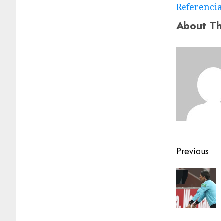
Referenci
About Th
Previous