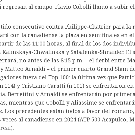
i regresan al campo. Flavio Cobolli llamó a subir el
tido consecutivo contra Philippe-Chatrier para la
ará con la canadiense la plaza en semifinales en el
partir de las 11:00 horas, al final de los dos individ
 Kalinskaya-Chwalinska y Sabalenka-Shnaider. El 
errará, no antes de las 8:15 p.m. – el derbi entre M
 y Matteo Arnaldi – el primer cuarto Grand Slam d
gadores fuera del Top 100: la última vez que Patric
.114) y Cristiano Caratti (n.101) se enfrentaron en
ia. Berrettini y Arnaldi se enfrentarán por primer
as, mientras que Cobolli y Aliassime se enfrentar
z. Los precedentes están todos a favor del romano
 veces al canadiense en 2024 (ATP 500 Acapulco, M
real).