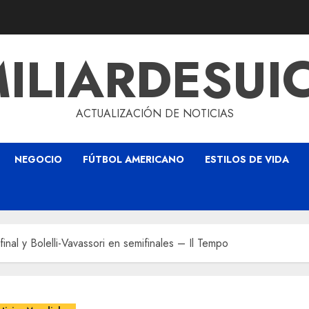
ILIARDESUI
ACTUALIZACIÓN DE NOTICIAS
NEGOCIO
FÚTBOL AMERICANO
ESTILOS DE VIDA
 final y Bolelli-Vavassori en semifinales – Il Tempo