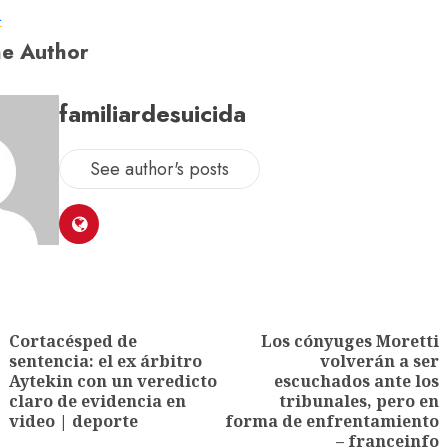
a
e Author
familiardesuicida
See author's posts
Cortacésped de
Los cónyuges Moretti
sentencia: el ex árbitro
volverán a ser
Aytekin con un veredicto
escuchados ante los
claro de evidencia en
tribunales, pero en
video | deporte
forma de enfrentamiento
– franceinfo