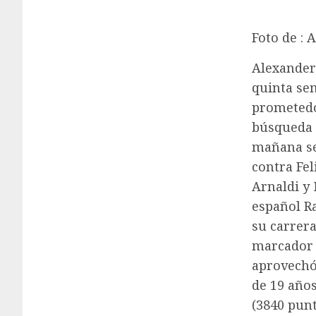
Foto de : 
Alexander 
quinta sem
prometedo
búsqueda 
mañana ser
contra Fel
Arnaldi y 
español R
su carrera
marcador 
aprovechó 
de 19 años
(3840 punt