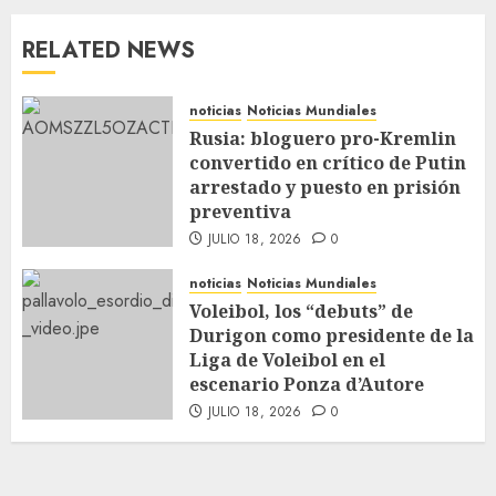
RELATED NEWS
noticias
Noticias Mundiales
Rusia: bloguero pro-Kremlin
convertido en crítico de Putin
arrestado y puesto en prisión
preventiva
JULIO 18, 2026
0
noticias
Noticias Mundiales
Voleibol, los “debuts” de
Durigon como presidente de la
Liga de Voleibol en el
escenario Ponza d’Autore
JULIO 18, 2026
0