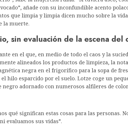
ivocado”, añade con su inconfundible acento polaco
tos que limpia y limpia dicen mucho sobre la vida
e la muerte.
cio, sin evaluación de la escena del
tante en el que, en medio de todo el caos y la sucie
mente alineados los productos de limpieza, la not
gnética negra en el frigorífico para la sopa de fres
 el hilo esparcido por el suelo. Lotze coge un pequ
e negro adornado con numerosos alfileres de color
s qué significan estas cosas para las personas. No
ni evaluamos sus vidas”.