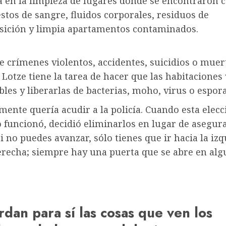
a en la limpieza de lugares donde se encontraron 
stos de sangre, fluidos corporales, residuos de
ición y limpia apartamentos contaminados.
 crímenes violentos, accidentes, suicidios o muer
 Lotze tiene la tarea de hacer que las habitaciones
bles y liberarlas de bacterias, moho, virus o espora
mente quería acudir a la policía. Cuando esta elecc
 funcionó, decidió eliminarlos en lugar de asegur
Si no puedes avanzar, sólo tienes que ir hacia la iz
derecha; siempre hay una puerta que se abre en al
dan para sí las cosas que ven los