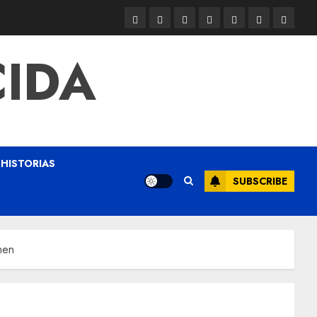
CIDA
HISTORIAS
SUBSCRIBE
men