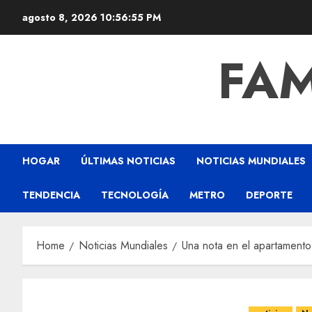
agosto 8, 2026
10:56:56 PM
FAM
HOGAR
ÚLTIMAS NOTICIAS
NOTICIAS MUNDIALES
TENDENCIA
TECNOLOGÍA
METRO
DEPORTE
Home
Noticias Mundiales
Una nota en el apartamento 