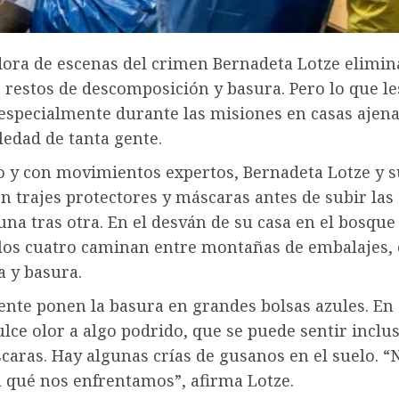
dora de escenas del crimen Bernadeta Lotze elimin
 restos de descomposición y basura. Pero lo que le
especialmente durante las misiones en casas ajena
oledad de tanta gente.
io y con movimientos expertos, Bernadeta Lotze y 
n trajes protectores y máscaras antes de subir las
una tras otra. En el desván de su casa en el bosque
 los cuatro caminan entre montañas de embalajes,
a y basura.
nte ponen la basura en grandes bolsas azules. En 
ulce olor a algo podrido, que se puede sentir inclu
caras. Hay algunas crías de gusanos en el suelo. 
 qué nos enfrentamos”, afirma Lotze.