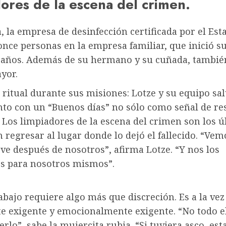
ores de la escena del crimen.
, la empresa de desinfección certificada por el Est
nce personas en la empresa familiar, que inició su
 años. Además de su hermano y su cuñada, tambié
yor.
ritual durante sus misiones: Lotze y su equipo sa
to con un “Buenos días” no sólo como señal de re
. Los limpiadores de la escena del crimen son los 
n regresar al lugar donde lo dejó el fallecido. “Vem
ve después de nosotros”, afirma Lotze. “Y nos los
 para nosotros mismos”.
abajo requiere algo más que discreción. Es a la vez
te exigente y emocionalmente exigente. “No todo 
rlo”, sabe la mujercita rubia. “Si tuviera asco, esta