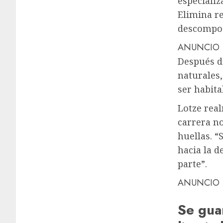
especializ
Elimina re
descompos
ANUNCIO
Después de
naturales,
ser habita
Lotze real
carrera no
huellas. “
hacia la 
parte”.
ANUNCIO
Se guar