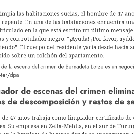
impia las habitaciones sucias, el hombre de 47 año
 repente. En una de las habitaciones encuentra un
riculado en la que está escrito un último mensaje
s y con rotulador negro: “¡Ayuda! ¡Por favor, ayú
iendo”. El cuerpo del residente yacía desde hacía
bido sobre un colchón del apartamento.
 de la escena del crimen de Bernadeta Lotze es un negocio
öter/dpa
iador de escenas del crimen elimin
os de descomposición y restos de s
 de 47 años trabaja como limpiador certificado de
s. Su empresa en Zella-Mehlis, en el sur de Turing