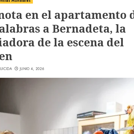
ticias Mundiales
nota en el apartamento 
palabras a Bernadeta, la
iadora de la escena del
en
UICIDA
JUNIO 4, 2026