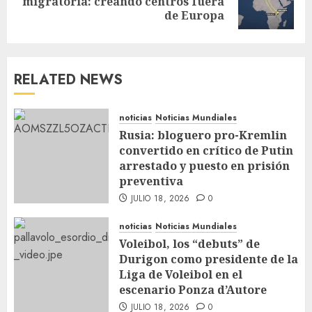
migratoria: creando centros fuera
de Europa
RELATED NEWS
noticias
Noticias Mundiales
Rusia: bloguero pro-Kremlin
convertido en crítico de Putin
arrestado y puesto en prisión
preventiva
JULIO 18, 2026
0
noticias
Noticias Mundiales
Voleibol, los “debuts” de
Durigon como presidente de la
Liga de Voleibol en el
escenario Ponza d’Autore
JULIO 18, 2026
0