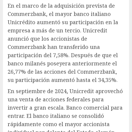
En el marco de la adquisición prevista de
Commerzbank, el mayor banco italiano
Unicrédito
aumentó su participación en la
empresa a más de un tercio. Unicredit
anunció que los accionistas de
Commerzbank han transferido una
participación del 7,58%. Después de que el
banco milanés poseyera anteriormente el
26,77% de las acciones del Commerzbank,
su participación aumentó hasta el 34,35%.
En septiembre de 2024, Unicredit aprovechó
una venta de acciones federales para
invertir a gran escala.
Banco comercial
para
entrar. El banco italiano se consolidó
rápidamente como el mayor accionista