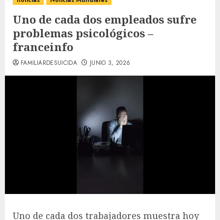
noticias
Noticias Mundiales
Uno de cada dos empleados sufre
problemas psicológicos –
franceinfo
FAMILIARDESUICIDA
JUNIO 3, 2026
Uno de cada dos trabajadores muestra hoy