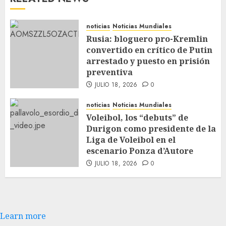
noticias
Noticias Mundiales
Rusia: bloguero pro-Kremlin
convertido en crítico de Putin
arrestado y puesto en prisión
preventiva
JULIO 18, 2026
0
noticias
Noticias Mundiales
Voleibol, los “debuts” de
Durigon como presidente de la
Liga de Voleibol en el
escenario Ponza d’Autore
JULIO 18, 2026
0
Learn more