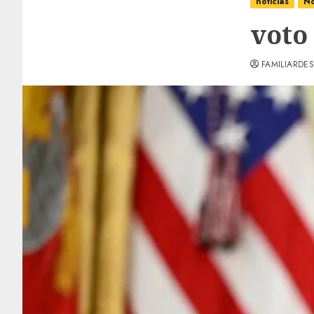
noticias
No
voto
FAMILIARDES