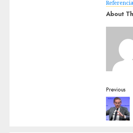
Referenci
About Th
Previous