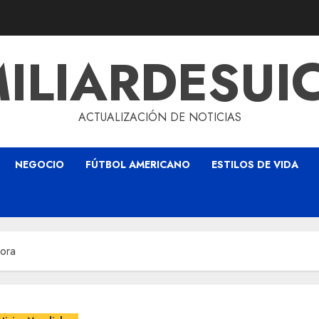
ILIARDESUI
ACTUALIZACIÓN DE NOTICIAS
NEGOCIO
FÚTBOL AMERICANO
ESTILOS DE VIDA
hora