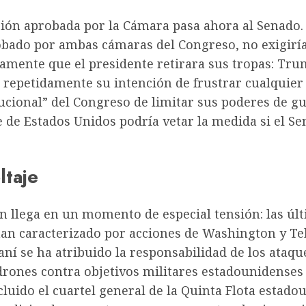
ión aprobada por la Cámara pasa ahora al Senado. 
obado por ambas cámaras del Congreso, no exigirí
amente que el presidente retirara sus tropas: Tr
 repetidamente su intención de frustrar cualquier
ucional” del Congreso de limitar sus poderes de gu
 de Estados Unidos podría vetar la medida si el Se
ltaje
n llega en un momento de especial tensión: las úl
han caracterizado por acciones de Washington y Te
raní se ha atribuido la responsabilidad de los ataqu
drones contra objetivos militares estadounidenses 
cluido el cuartel general de la Quinta Flota estad