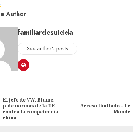
a
e Author
familiardesuicida
See author's posts
El jefe de VW, Blume,
pide normas de la UE
Acceso limitado – Le
contra la competencia
Monde
china