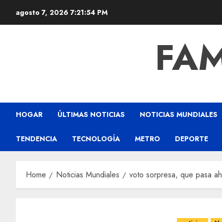
agosto 7, 2026
7:21:55 PM
FAM
HOGAR
ÚLTIMAS NOTICIAS
NOTICIAS MUNDIALES
TENDENCIA
TECNOLOGÍA
METRO
DEPORTE
Home
Noticias Mundiales
voto sorpresa, que pasa a