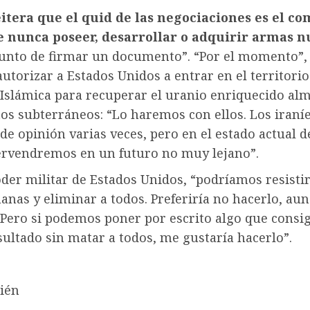
tera que el quid de las negociaciones es el c
e nunca poseer, desarrollar o adquirir armas n
punto de firmar un documento”. “Por el momento”,
utorizar a Estados Unidos a entrar en el territorio
 Islámica para recuperar el uranio enriquecido a
os subterráneos: “Lo haremos con ellos. Los iraní
e opinión varias veces, pero en el estado actual d
tervendremos en un futuro no muy lejano”.
der militar de Estados Unidos, “podríamos resistir
anas y eliminar a todos. Preferiría no hacerlo, au
 Pero si podemos poner por escrito algo que consig
ultado sin matar a todos, me gustaría hacerlo”.
ién