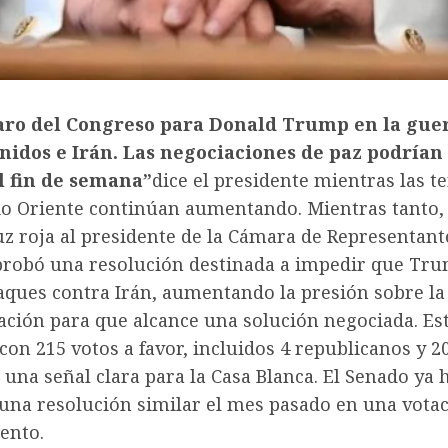
aro del Congreso para Donald Trump en la gue
nidos e Irán. Las negociaciones de paz podrían
l fin de semana”
dice el presidente mientras las t
io Oriente continúan aumentando. Mientras tanto, 
z roja al presidente de la Cámara de Representant
robó una resolución destinada a impedir que Tr
aques contra Irán, aumentando la presión sobre la
ación para que alcance una solución negociada. Es
con 215 votos a favor, incluidos 4 republicanos y 2
 una señal clara para la Casa Blanca. El Senado ya 
una resolución similar el mes pasado en una vota
ento.