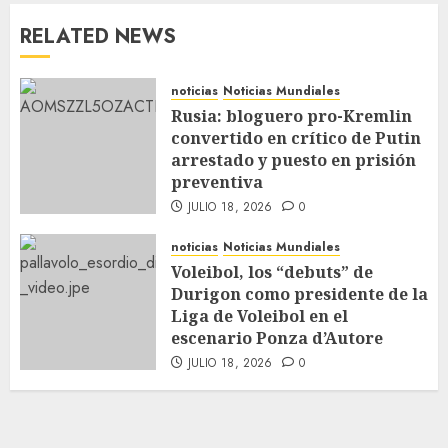
RELATED NEWS
noticias
Noticias Mundiales
Rusia: bloguero pro-Kremlin
convertido en crítico de Putin
arrestado y puesto en prisión
preventiva
JULIO 18, 2026
0
noticias
Noticias Mundiales
Voleibol, los “debuts” de
Durigon como presidente de la
Liga de Voleibol en el
escenario Ponza d’Autore
JULIO 18, 2026
0