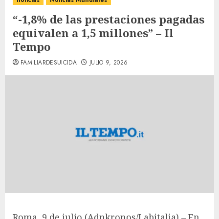
noticias
Noticias Mundiales
“-1,8% de las prestaciones pagadas
equivalen a 1,5 millones” – Il
Tempo
FAMILIARDESUICIDA
JULIO 9, 2026
Roma, 9 de julio (Adnkronos/Labitalia) – En