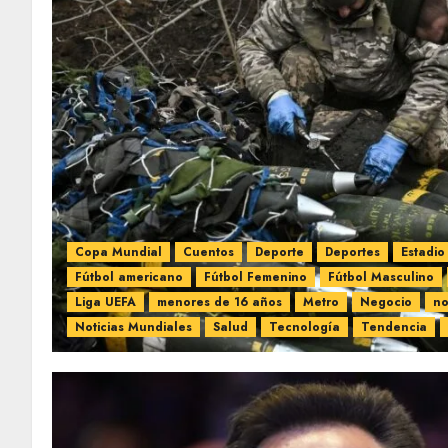
Copa Mundial
Cuentos
Deporte
Deportes
Estadio
Fútbol americano
Fútbol Femenino
Fútbol Masculino
Liga UEFA
menores de 16 años
Metro
Negocio
no
Noticias Mundiales
Salud
Tecnología
Tendencia