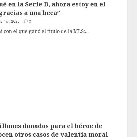
é en la Serie D, ahora estoy en el
gracias a una beca”
E 16, 2025
0
con el que ganó el título de la MLS:...
lones donados para el héroe de
ocen otros casos de valentía moral