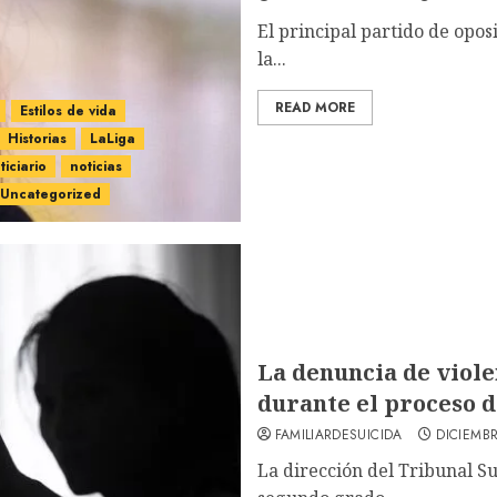
El principal partido de opo
la...
READ MORE
Estilos de vida
Historias
LaLiga
ticiario
noticias
Uncategorized
La denuncia de viole
durante el proceso 
FAMILIARDESUICIDA
DICIEMBR
La dirección del Tribunal S