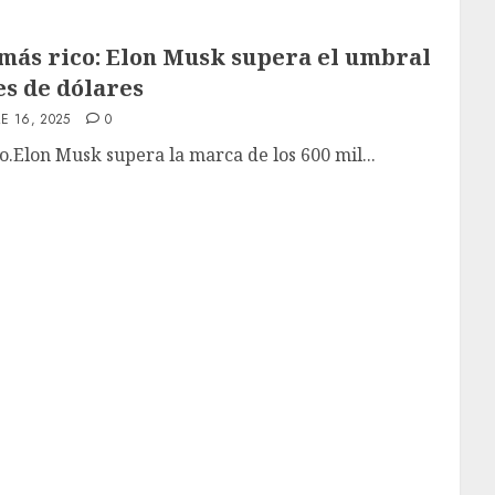
más rico: Elon Musk supera el umbral
es de dólares
E 16, 2025
0
.Elon Musk supera la marca de los 600 mil...