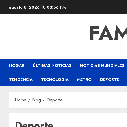
agosto 8, 2026
10:03:58 PM
FAM
HOGAR
ÚLTIMAS NOTICIAS
NOTICIAS MUNDIALES
TENDENCIA
TECNOLOGÍA
METRO
DEPORTE
Home
Blog
Deporte
Deporte