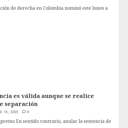
sición de derecha en Colombia nominó este lunes a
ncia es válida aunque se realice
de separación
E 16, 2025
0
upremo En sentido contrario, anular la sentencia de