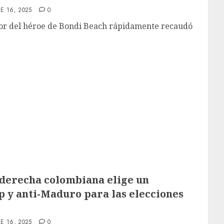
E 16, 2025
0
vor del héroe de Bondi Beach rápidamente recaudó
 derecha colombiana elige un
 y anti-Maduro para las elecciones
E 16, 2025
0