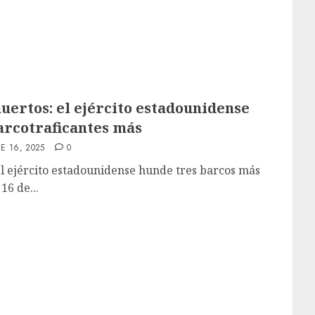
uertos: el ejército estadounidense
arcotraficantes más
E 16, 2025
0
l ejército estadounidense hunde tres barcos más
16 de...