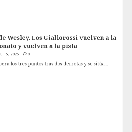
e Wesley. Los Giallorossi vuelven a la
onato y vuelven a la pista
E 16, 2025
0
ra los tres puntos tras dos derrotas y se sitúa...