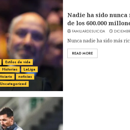
Nadie ha sido nunca 
de los 600.000 millon
FAMILIARDESUICIDA
DICIEMBR
Nunca nadie ha sido más rico
READ MORE
Estilos de vida
Historias
LaLiga
ticiario
noticias
Uncategorized