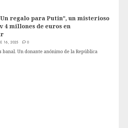
Un regalo para Putin”, un misterioso
v 4 millones de euros en
ar
E 16, 2025
0
s banal. Un donante anónimo de la República