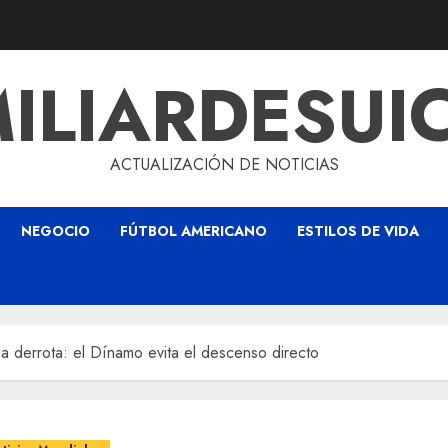
ILIARDESUI
ACTUALIZACIÓN DE NOTICIAS
NEGOCIO
FÚTBOL AMERICANO
ESTILOS DE VIDA
la derrota: el Dínamo evita el descenso directo