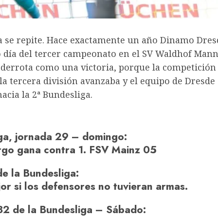
ia se repite. Hace exactamente un año
Dinamo Dres
 día del tercer campeonato en el SV Waldhof Man
 derrota como una victoria, porque la competición 
la tercera división avanzaba y el equipo de Dresde 
acia la 2ª Bundesliga.
ga, jornada 29 – domingo
:
rgo gana contra 1. FSV Mainz 05
de la Bundesliga
:
or si los defensores no tuvieran armas.
32 de la Bundesliga – Sábado
: