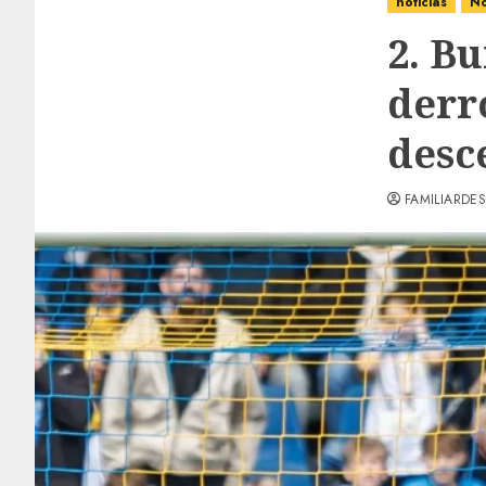
noticias
No
2. Bu
derr
desc
FAMILIARDES