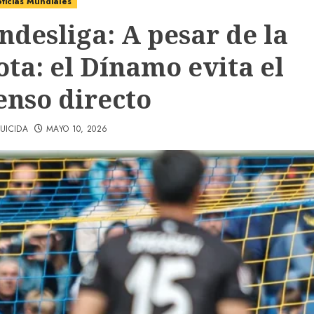
ticias Mundiales
ndesliga: A pesar de la
ota: el Dínamo evita el
enso directo
UICIDA
MAYO 10, 2026