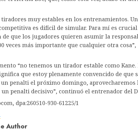
tiradores muy estables en los entrenamientos. U
competitiva es difícil de simular. Para mí es crucial
 de que los jugadores quieren asumir la responsab
00 veces más importante que cualquier otra cosa”,
mento “no tenemos un tirador estable como Kane. 
ignifica que estoy plenamente convencido de que s
 un penalti el próximo domingo, aprovecharemos 
 un penalti decisivo”, continuó el entrenador del
ocom, dpa:260510-930-61225/1
a
e Author