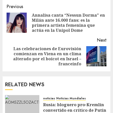
Previous
Annalisa canta “Nessun Dorma” en
Milán ante 16.000 fans: es la
primera artista femenina que
actúa en la Unipol Dome
Next
Las celebraciones de Eurovisión
comienzan en Viena en un clima
alterado por el boicot en Israel –
franceinfo
RELATED NEWS
noticias
Noticias Mundiales
Rusia: bloguero pro-Kremlin
convertido en crítico de Putin