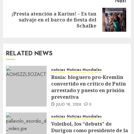
Next
¡Presta atención a Karius! – Es tan
salvaje en el barco de fiesta del
Schalke
RELATED NEWS
noticias
Noticias Mundiales
Rusia: bloguero pro-Kremlin
convertido en crítico de Putin
arrestado y puesto en prisión
preventiva
JULIO 18, 2026
0
noticias
Noticias Mundiales
Voleibol, los “debuts” de
Durigon como presidente de la