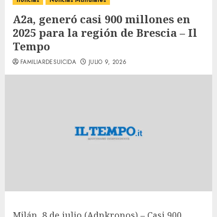
noticias
Noticias Mundiales
A2a, generó casi 900 millones en
2025 para la región de Brescia – Il
Tempo
FAMILIARDESUICIDA
JULIO 9, 2026
Milán, 8 de julio (Adnkronos) – Casi 900