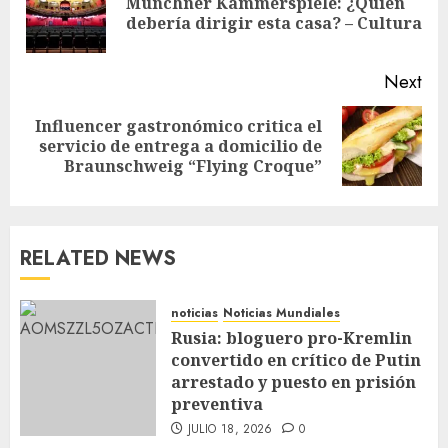
Münchner Kammerspiele: ¿Quién
debería dirigir esta casa? – Cultura
Next
Influencer gastronómico critica el
servicio de entrega a domicilio de
Braunschweig “Flying Croque”
RELATED NEWS
noticias
Noticias Mundiales
Rusia: bloguero pro-Kremlin
convertido en crítico de Putin
arrestado y puesto en prisión
preventiva
JULIO 18, 2026
0