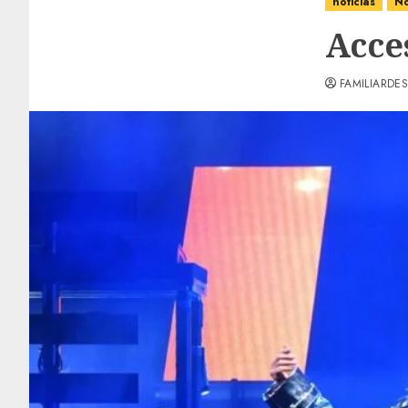
noticias
No
Acce
FAMILIARDES