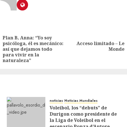
Plan B, Anna: “Yo soy
psicóloga, él es mecánico:
Acceso limitado – Le
así que dejamos todo
Monde
para vivir en la
naturaleza”
noticias
Noticias Mundiales
Voleibol, los “debuts” de
Durigon como presidente de
la Liga de Voleibol en el
escenario Ponza d’Autore