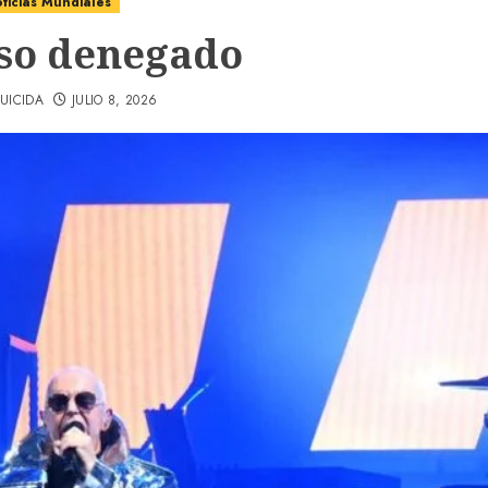
ticias Mundiales
so denegado
UICIDA
JULIO 8, 2026