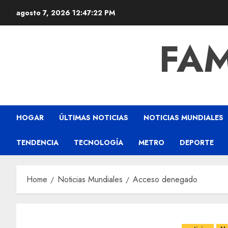
agosto 7, 2026
12:47:23 PM
FAM
HOGAR
ÚLTIMAS NOTICIAS
NOTICIAS MUNDIALES
TENDENCIA
TECNOLOGÍA
METRO
DEPORTE
Home
Noticias Mundiales
Acceso denegado