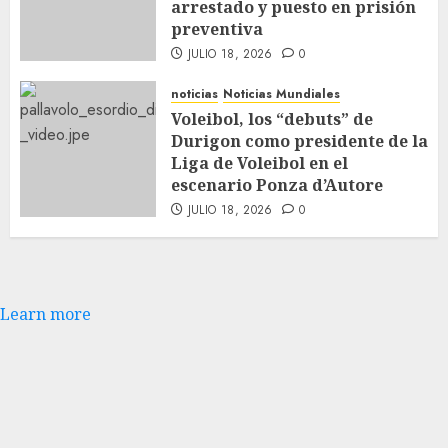
arrestado y puesto en prisión
preventiva
JULIO 18, 2026
0
noticias
Noticias Mundiales
Voleibol, los “debuts” de
Durigon como presidente de la
Liga de Voleibol en el
escenario Ponza d’Autore
JULIO 18, 2026
0
Learn more