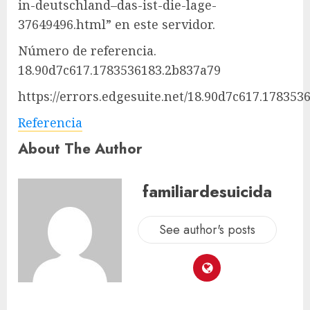
in-deutschland–das-ist-die-lage-
37649496.html” en este servidor.
Número de referencia.
18.90d7c617.1783536183.2b837a79
https://errors.edgesuite.net/18.90d7c617.178353
Referencia
About The Author
familiardesuicida
See author's posts