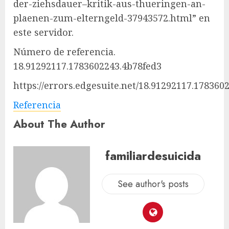
der-ziehsdauer–kritik-aus-thueringen-an-
plaenen-zum-elterngeld-37943572.html” en
este servidor.
Número de referencia.
18.91292117.1783602243.4b78fed3
https://errors.edgesuite.net/18.91292117.178360
Referencia
About The Author
familiardesuicida
See author's posts