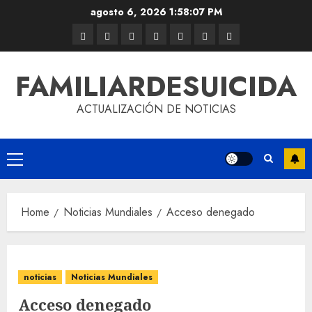
agosto 6, 2026
1:58:07 PM
FAMILIARDESUICIDA
ACTUALIZACIÓN DE NOTICIAS
Home
Noticias Mundiales
Acceso denegado
noticias
Noticias Mundiales
Acceso denegado