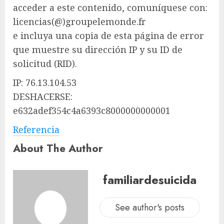
acceder a este contenido, comuníquese con:
licencias(@)groupelemonde.fr
e incluya una copia de esta página de error
que muestre su dirección IP y su ID de
solicitud (RID).
IP: 76.13.104.53
DESHACERSE:
e632adef354c4a6393c8000000000001
Referencia
About The Author
familiardesuicida
See author's posts