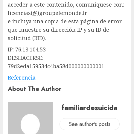
acceder a este contenido, comuníquese con:
licencias(@)groupelemonde.fr
e incluya una copia de esta página de error
que muestre su dirección IP y su ID de
solicitud (RID).
IP: 76.13.104.53
DESHACERSE:
79d2eda159534c4ba58d000000000001
Referencia
About The Author
familiardesuicida
See author's posts