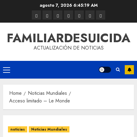
agosto 7, 2026
6:45:19 AM
FAMILIARDESUICIDA
ACTUALIZACIÓN DE NOTICIAS
Home
Noticias Mundiales
Acceso limitado – Le Monde
noticias
Noticias Mundiales