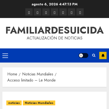
agosto 6, 2026
4:47:14 PM
FAMILIARDESUICIDA
ACTUALIZACIÓN DE NOTICIAS
Home
Noticias Mundiales
Acceso limitado – Le Monde
noticias
Noticias Mundiales