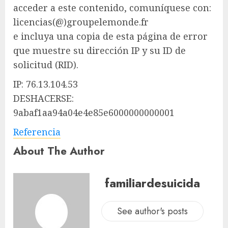
acceder a este contenido, comuníquese con:
licencias(@)groupelemonde.fr
e incluya una copia de esta página de error
que muestre su dirección IP y su ID de
solicitud (RID).
IP: 76.13.104.53
DESHACERSE:
9abaf1aa94a04e4e85e6000000000001
Referencia
About The Author
familiardesuicida
See author's posts