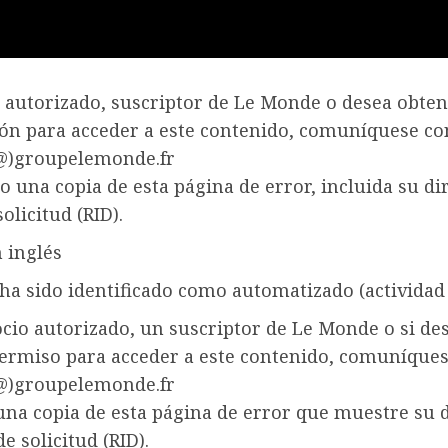
o autorizado, suscriptor de Le Monde o desea obte
ión para acceder a este contenido, comuníquese co
(@)groupelemonde.fr
 una copia de esta página de error, incluida su di
solicitud (RID).
 inglés
 ha sido identificado como automatizado (actividad 
ocio autorizado, un suscriptor de Le Monde o si de
permiso para acceder a este contenido, comuníques
(@)groupelemonde.fr
una copia de esta página de error que muestre su 
de solicitud (RID).