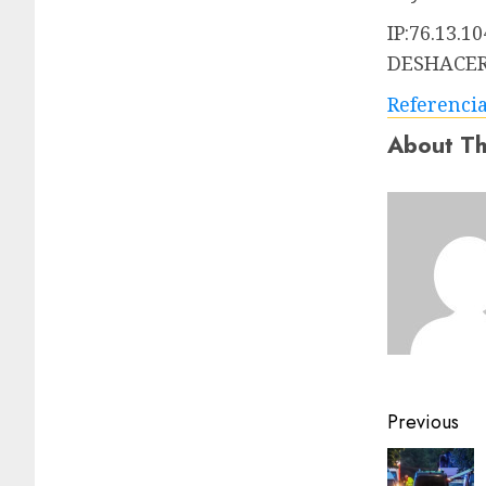
IP:76.13.10
DESHACERS
Referenci
About Th
Previous