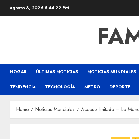
agosto 8, 2026
5:44:22 PM
FAM
HOGAR
ÚLTIMAS NOTICIAS
NOTICIAS MUNDIALES
TENDENCIA
TECNOLOGÍA
METRO
DEPORTE
Home
Noticias Mundiales
Acceso limitado – Le Mon