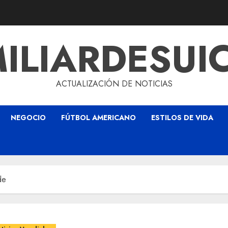
ILIARDESUI
ACTUALIZACIÓN DE NOTICIAS
NEGOCIO
FÚTBOL AMERICANO
ESTILOS DE VIDA
de