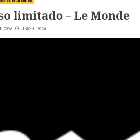
ticias Mundiales
so limitado – Le Monde
UICIDA
JUNIO 3, 2026