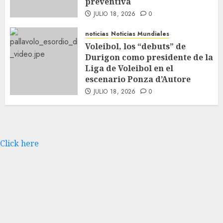
preventiva
JULIO 18, 2026
0
noticias
Noticias Mundiales
Voleibol, los “debuts” de
Durigon como presidente de la
Liga de Voleibol en el
escenario Ponza d’Autore
JULIO 18, 2026
0
Click here