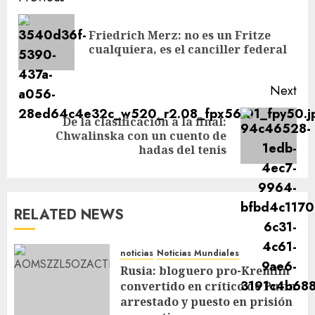
Friedrich Merz: no es un Fritze
cualquiera, es el canciller federal
Next
De la clasificación a la final:
Chwalinska con un cuento de
hadas del tenis
RELATED NEWS
noticias
Noticias Mundiales
Rusia: bloguero pro-Kremlin
convertido en crítico de Putin
arrestado y puesto en prisión