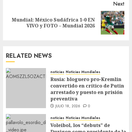
Next
Mundial: México Sudáfrica 1-0 EN
VIVO y FOTO – Mundial 2026
RELATED NEWS
noticias
Noticias Mundiales
Rusia: bloguero pro-Kremlin
convertido en crítico de Putin
arrestado y puesto en prisión
preventiva
JULIO 18, 2026
0
noticias
Noticias Mundiales
Voleibol, los “debuts” de
Durigon como presidente de la