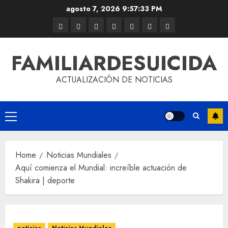
agosto 7, 2026
9:57:33 PM
FAMILIARDESUICIDA
ACTUALIZACIÓN DE NOTICIAS
Home
Noticias Mundiales
Aquí comienza el Mundial: increíble actuación de
Shakira | deporte